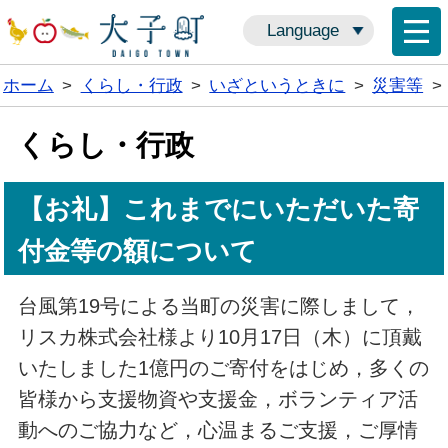
Language
ホーム
>
くらし・行政
>
いざというときに
>
災害等
>
くらし・行政
【お礼】これまでにいただいた寄
付金等の額について
台風第19号による当町の災害に際しまして，
リスカ株式会社様より10月17日（木）に頂戴
いたしました1億円のご寄付をはじめ，多くの
皆様から支援物資や支援金，ボランティア活
動へのご協力など，心温まるご支援，ご厚情