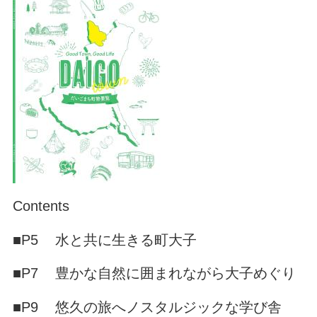
Contents
■P5 水と共に生きる町大子
■P7 豊かな自然に囲まれながら大子めぐり
■P9 悠久の旅へノスタルジックな学び舎