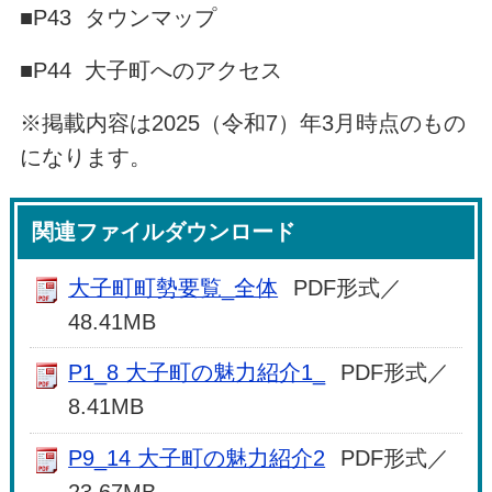
■P43 タウンマップ
■P44 大子町へのアクセス
※掲載内容は2025（令和7）年3月時点のもの
になります。
関連ファイルダウンロード
大子町町勢要覧_全体
PDF形式／
48.41MB
P1_8 大子町の魅力紹介1_
PDF形式／
8.41MB
P9_14 大子町の魅力紹介2
PDF形式／
23.67MB