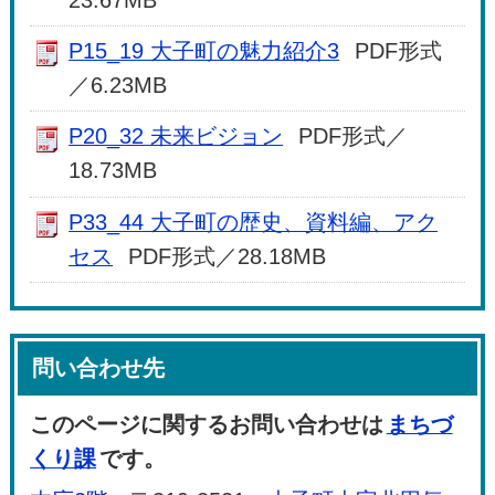
P15_19 大子町の魅力紹介3
PDF形式
／6.23MB
P20_32 未来ビジョン
PDF形式／
18.73MB
P33_44 大子町の歴史、資料編、アク
セス
PDF形式／28.18MB
問い合わせ先
このページに関するお問い合わせは
まちづ
くり課
です。