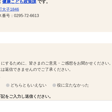
は
健康こども政策課
です。
大子1846
号：0295-72-6613
トにするために、皆さまのご意見・ご感想をお聞かせください
には返信できませんのでご了承ください。
？
どちらともいえない
役に立たなかった
下記をご入力し送信ください。