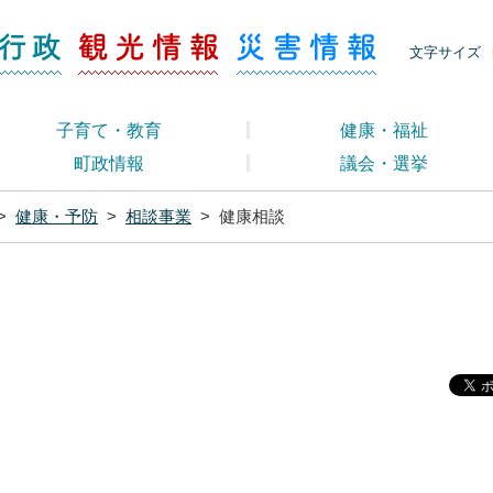
ージ くらし・行政
くらし・行政
観光情報
災害情報
文字サイズ
子育て・教育
健康・福祉
町政情報
議会・選挙
>
健康・予防
>
相談事業
>
健康相談