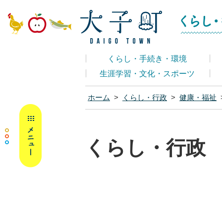
大子町ホームペ
くらし・手続き・環境
生涯学習・文化・スポーツ
ホーム
>
くらし・行政
>
健康・福祉
MENU
くらし・行政