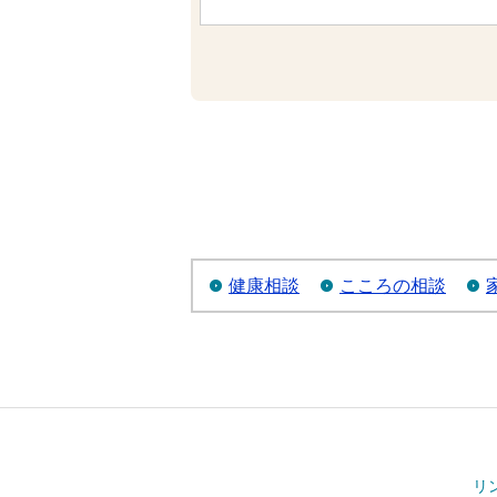
健康相談
こころの相談
リ