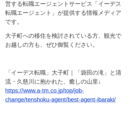
営する転職エージェントサービス「イーデス
転職エージェント」が提供する情報メディア
です。
大子町への移住を検討されている方、観光で
お越しの方も、ぜひ御覧ください。
「イーデス転職」大子町｜「袋田の滝」と清
流・久慈川に抱かれた、癒しの山里↓
https://www.a-tm.co.jp/top/job-
change/tenshoku-agent/best-agent-ibaraki/