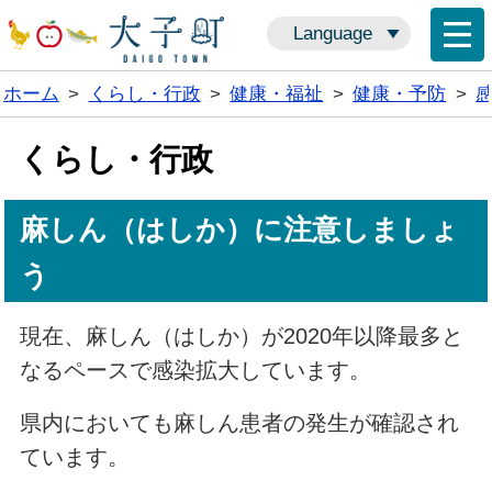
Language
ホーム
>
くらし・行政
>
健康・福祉
>
健康・予防
>
くらし・行政
麻しん（はしか）に注意しましょ
う
現在、麻しん（はしか）が2020年以降最多と
なるペースで感染拡大しています。
県内においても麻しん患者の発生が確認され
ています。