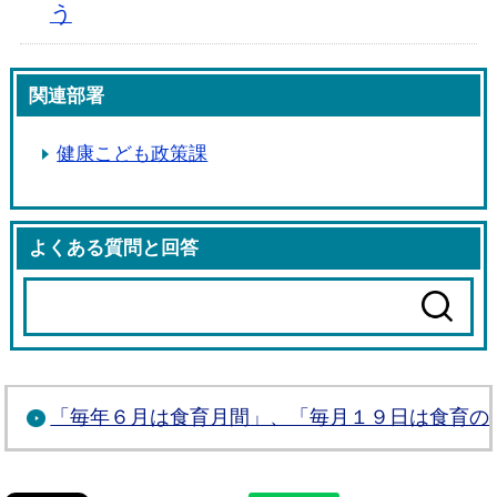
う
関連部署
健康こども政策課
よくある質問と回答
「毎年６月は食育月間」、「毎月１９日は食育の