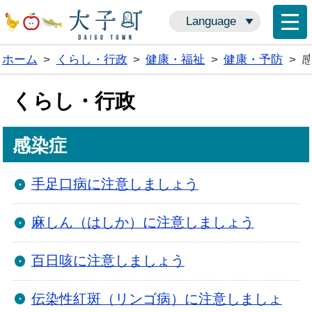
Language
ホーム
>
くらし・行政
>
健康・福祉
>
健康・予防
>
くらし・行政
感染症
手足口病に注意しましょう
麻しん（はしか）に注意しましょう
百日咳に注意しましょう
伝染性紅斑（リンゴ病）に注意しましょ