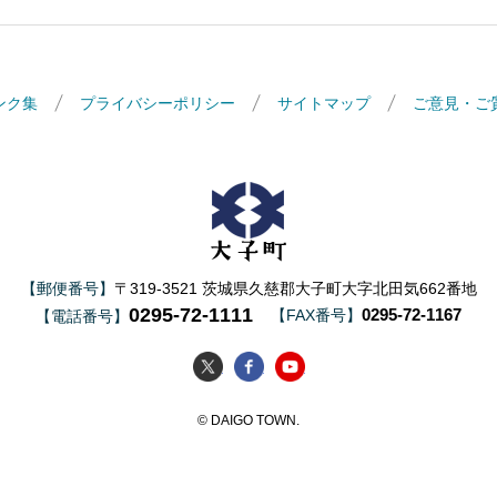
ンク集
プライバシーポリシー
サイトマップ
ご意見・ご
大子町
【郵便番号】
〒319-3521 茨城県久慈郡大子町大字北田気662番地
0295-72-1111
0295-72-1167
【FAX番号】
【電話番号】
大子町Twitter
大子町Facebook
大子町YouTube
© DAIGO TOWN.