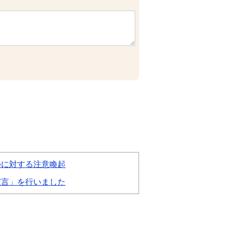
ルに対する注意喚起
宣言」を行いました