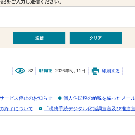
下記をご入力し送信ください。
82
2026年5月11日
印刷する
うサービス停止のお知らせ
個人住民税の納税を騙ったメー
の終了について
「税務手続デジタル化協調宣言及び推進