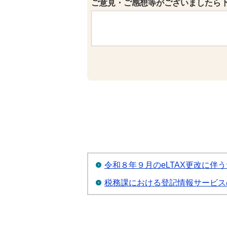
ご意見・ご感想等がございましたら
令和８年９月のeLTAX更改に伴
税務課における登記情報サービス