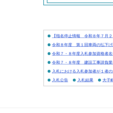
【指名停止情報＿令和８年７月２
令和８年度 第１回車両の払下げ
令和７・８年度入札参加資格者名
令和７・８年度 建設工事請負業
入札における入札参加者が１者の
入札公告
入札結果
大子