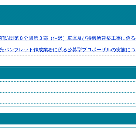
消防団第８分団第３部（仲沢）車庫及び待機所建築工事に係る
光パンフレット作成業務に係る公募型プロポーザルの実施につ