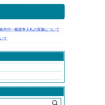
条件付一般競争入札の実施について
いて