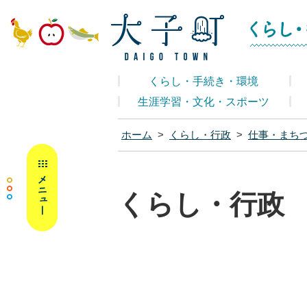
大子町ホームペ
くらし・手続き・環境
生涯学習・文化・スポーツ
ホーム
>
くらし・行政
>
仕事・まち
MENU
くらし・行政