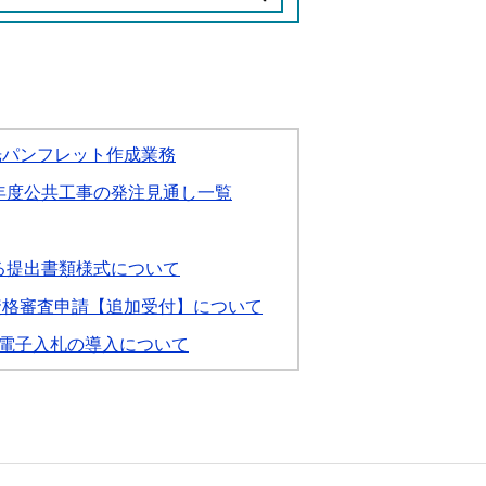
光パンフレット作成業務
年度公共工事の発注見通し一覧
る提出書類様式について
資格審査申請【追加受付】について
電子入札の導入について