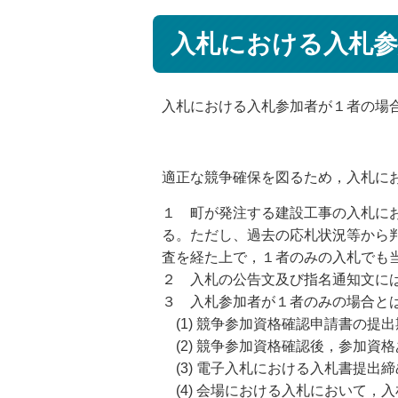
入札における入札
入札における入札参加者が１者の場
適正な競争確保を図るため，入札に
１ 町が発注する建設工事の入札に
る。ただし、過去の応札状況等から
査を経た上で，１者のみの入札でも
２ 入札の公告文及び指名通知文に
３ 入札参加者が１者のみの場合と
(1) 競争参加資格確認申請書の提
(2) 競争参加資格確認後，参加資
(3) 電子入札における入札書提出
(4) 会場における入札において，