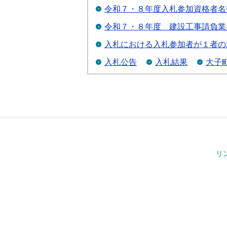
令和７・８年度入札参加資格者名
令和７・８年度 建設工事請負業
入札における入札参加者が１者の
入札公告
入札結果
大子
リ