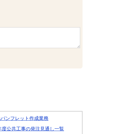
光パンフレット作成業務
年度公共工事の発注見通し一覧