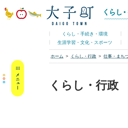
大子町ホームペ
くらし・手続き・環境
生涯学習・文化・スポーツ
ホーム
>
くらし・行政
>
仕事・まち
MENU
くらし・行政