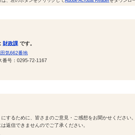
方は、左のボタンをクリックして
Adobe Acrobat Reader
をダウンロー
は
財政課
です。
田気662番地
号：0295-72-1167
トにするために、皆さまのご意見・ご感想をお聞かせください
には返信できませんのでご了承ください。