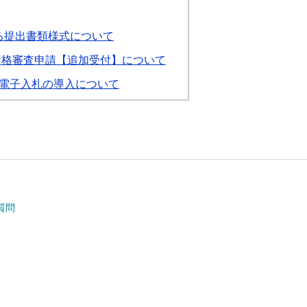
る提出書類様式について
資格審査申請【追加受付】について
電子入札の導入について
質問