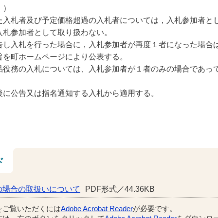
。）
た入札者及び予定価格超過の入札者については，入札参加者と
入札参加者として取り扱わない。
告し入札を行った場合に，入札参加者が再度１者になった場合
旨を町ホームページにより公表する。
品役務の入札については、入札参加者が１者のみの場合であっ
後に公告又は指名通知する入札から適用する。
ド
の場合の取扱いについて
PDF形式／44.36KB
をご覧いただくには
Adobe Acrobat Reader
が必要です。