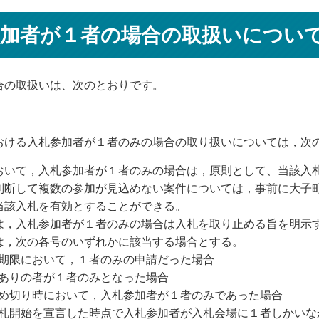
参加者が１者の場合の取扱いについ
合の取扱いは、次のとおりです。
おける入札参加者が１者のみの場合の取り扱いについては，次
おいて，入札参加者が１者のみの場合は，原則として、当該入
判断して複数の参加が見込めない案件については，事前に大子
当該入札を有効とすることができる。
は，入札参加者が１者のみの場合は入札を取り止める旨を明示
は，次の各号のいずれかに該当する場合とする。
出期限において，１者のみの申請だった場合
格ありの者が１者のみとなった場合
締め切り時において，入札参加者が１者のみであった場合
入札開始を宣言した時点で入札参加者が入札会場に１者しかい