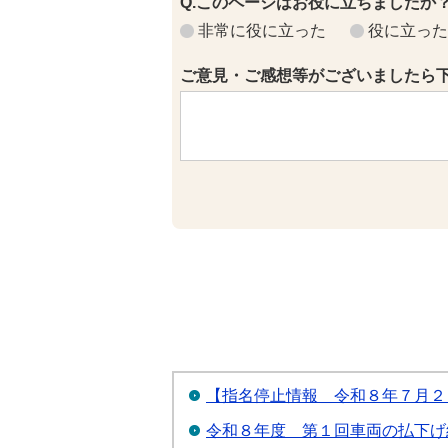
Q.このページはお役に立ちましたか
非常に役に立った
役に立った
ご意見・ご感想等がございましたら
【指名停止情報＿令和８年７月２
令和８年度 第１回車両の払下げ