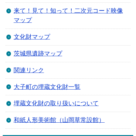
来て！見て！知って！二次元コード映像
マップ
文化財マップ
茨城県遺跡マップ
関連リンク
大子町の埋蔵文化財一覧
埋蔵文化財の取り扱いについて
和紙人形美術館（山岡草常設館）