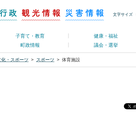
ージ くらし・行政
くらし・行政
観光情報
災害情報
文字サイズ
子育て・教育
健康・福祉
町政情報
議会・選挙
文化・スポーツ
>
スポーツ
>
体育施設