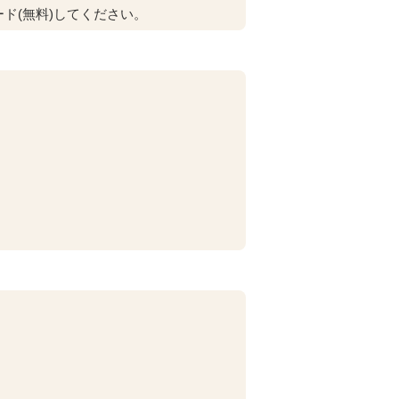
ド(無料)してください。
。