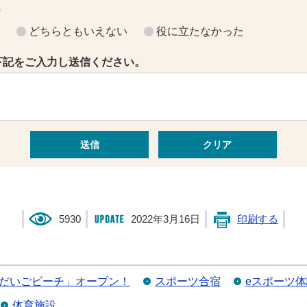
？
どちらともいえない
役に立たなかった
下記をご入力し送信ください。
5930
2022年3月16日
印刷する
だいごビーチ」オープン！
スポーツ合宿
eスポーツ
体育施設