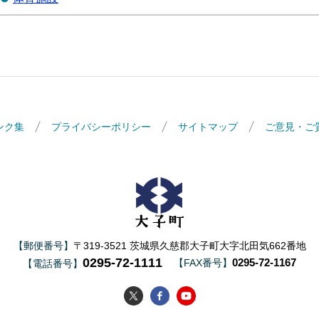
ンク集
プライバシーポリシー
サイトマップ
ご意見・ご
大子町
【郵便番号】
〒319-3521 茨城県久慈郡大子町大字北田気662番地
0295-72-1111
0295-72-1167
【FAX番号】
【電話番号】
大子町Twitter
大子町Facebook
大子町YouTube