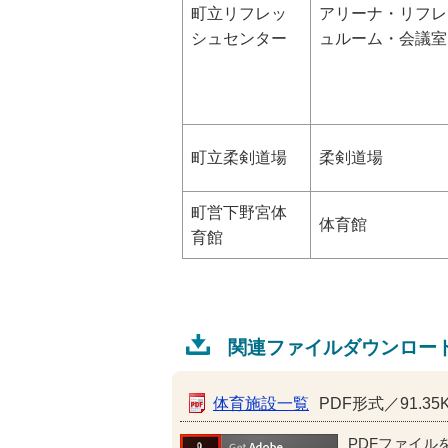
町立リフレッ
アリーナ・リフレ
シュセンター
ュルーム・会議室
町立柔剣道場
柔剣道場
町営下野宮体
体育館
育館
関連ファイルダウンロー
体育施設一覧
PDF形式／91.35
PDFファイル