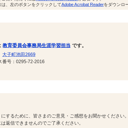
方は、左のボタンをクリックして
Adobe Acrobat Reader
をダウンロー
は
教育委員会事務局生涯学習担当
です。
1
大子町池田2669
号：0295-72-2016
トにするために、皆さまのご意見・ご感想をお聞かせください
には返信できませんのでご了承ください。