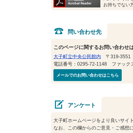
お持ちでない
問い合わせ先
このページに関するお問い合わせ
大子町立中央公民館内
〒319-355
電話番号：0295-72-1148 ファックス番
メールでのお問い合わせはこちら
アンケート
大子町ホームページをより良いサイ
なお、この欄からのご意見・ご感想