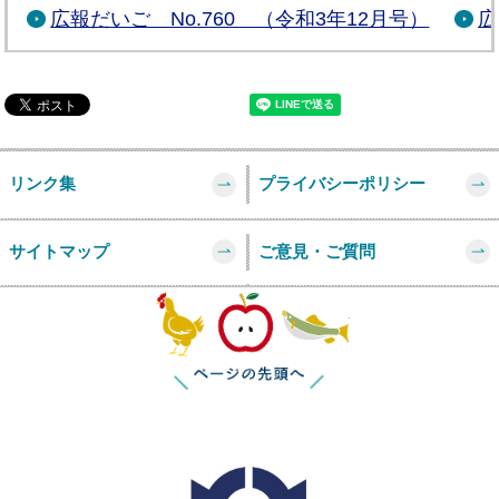
広報だいご No.760 （令和3年12月号）
広
リンク集
プライバシーポリシー
サイトマップ
ご意見・ご質問
このページの