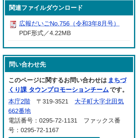
関連ファイルダウンロード
広報だいごNo.756（令和3年8月号）
PDF形式／4.22MB
問い合わせ先
このページに関するお問い合わせは
まちづ
くり課 タウンプロモーションチーム
です。
本庁2階
〒319-3521
大子町大字北田気
662番地
電話番号：0295-72-1131 ファックス番
号：0295-72-1167