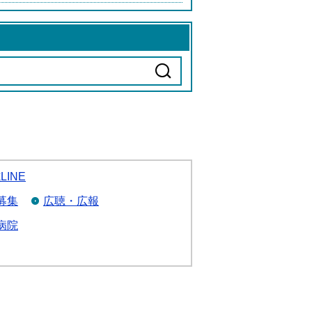
LINE
募集
広聴・広報
病院