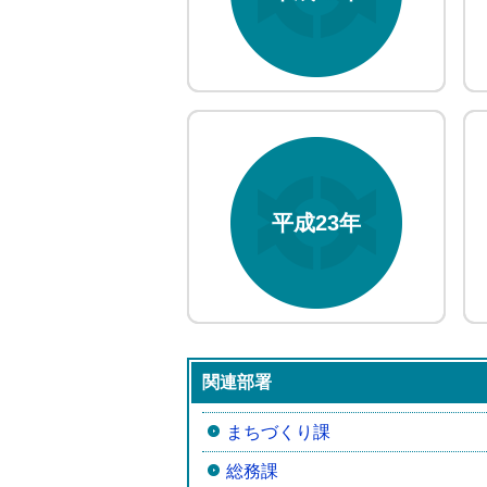
平成23年
関連部署
まちづくり課
総務課