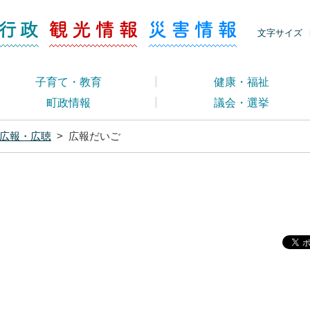
ージ くらし・行政
くらし・行政
観光情報
災害情報
文字サイズ
子育て・教育
健康・福祉
町政情報
議会・選挙
広報・広聴
>
広報だいご