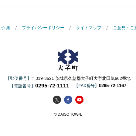
ンク集
プライバシーポリシー
サイトマップ
ご意見・ご
大子町
【郵便番号】
〒319-3521 茨城県久慈郡大子町大字北田気662番地
0295-72-1111
0295-72-1167
【FAX番号】
【電話番号】
大子町Twitter
大子町Facebook
大子町YouTube
© DAIGO TOWN.