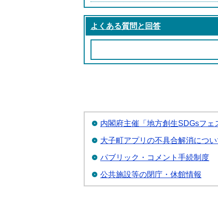
よくある質問と回答
内閣府主催「地方創生SDGsフ
大子町アプリの不具合解消について【
パブリック・コメント手続制度
公共施設等の閉庁・休館情報