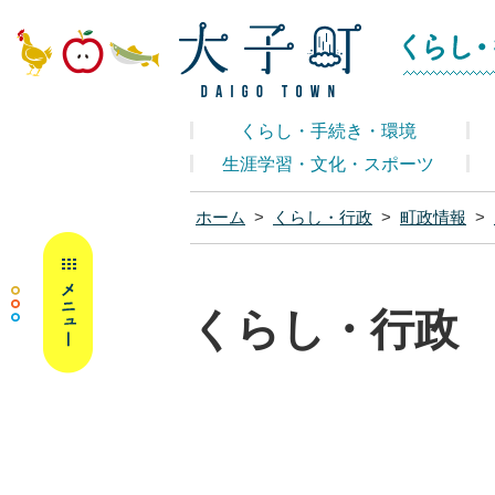
大子町ホームペ
くらし・手続き・環境
生涯学習・文化・スポーツ
ホーム
>
くらし・行政
>
町政情報
>
MENU
くらし・行政