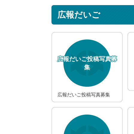
広報だいご
広報だいご投稿写真募
集
広報だいご投稿写真募集