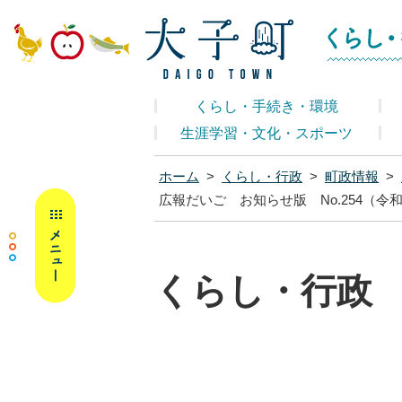
大子町ホームペ
くらし・手続き・環境
生涯学習・文化・スポーツ
ホーム
>
くらし・行政
>
町政情報
>
MENU
広報だいご お知らせ版 No.254（令和
くらし・行政