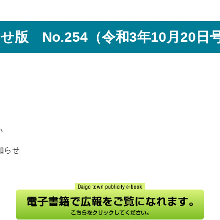
版 No.254（令和3年10月20日
い
知らせ