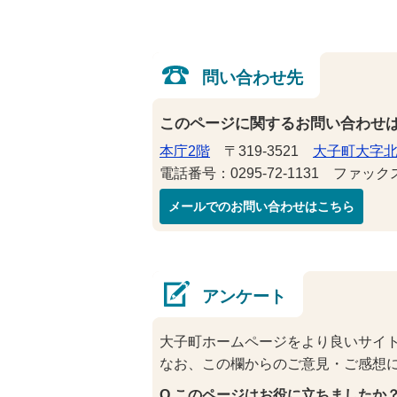
問い合わせ先
このページに関するお問い合わせ
本庁2階
〒319-3521
大子町大字北
電話番号：0295-72-1131 ファックス番
メールでのお問い合わせはこちら
アンケート
大子町ホームページをより良いサイ
なお、この欄からのご意見・ご感想
Q.このページはお役に立ちましたか