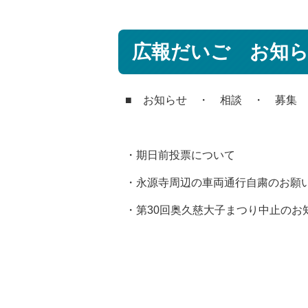
広報だいご お知らせ
■ お知らせ ・ 相談 ・ 募集
・期日前投票について
・永源寺周辺の車両通行自粛のお願
・第30回奥久慈大子まつり中止のお