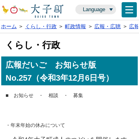
Language
ホーム
>
くらし・行政
>
町政情報
>
広報・広聴
>
広
くらし・行政
広報だいご お知らせ版
No.257（令和3年12月6日号）
■ お知らせ ・ 相談 ・ 募集
・年末年始の休みについて