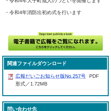
・令和4年大子町成人のつどいを開催します
・令和4年消防出初め式を行います
関連ファイルダウンロード
広報だいごお知らせ版No.257号
PDF
形式／1.72MB
問い合わせ先