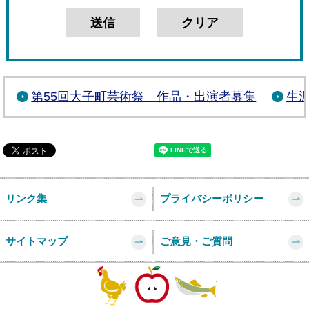
第55回大子町芸術祭 作品・出演者募集
生
リンク集
プライバシーポリシー
サイトマップ
ご意見・ご質問
このページの