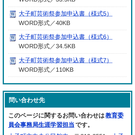
大子町芸術祭参加申込書（様式5）
WORD形式／40KB
大子町芸術祭参加申込書（様式6）
WORD形式／34.5KB
大子町芸術祭参加申込書（様式7）
WORD形式／110KB
問い合わせ先
このページに関するお問い合わせは
教育委
員会事務局生涯学習担当
です。