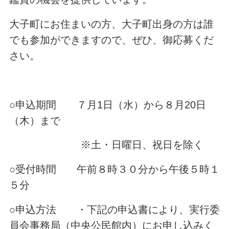
大子町にお住まいの方、大子町出身の方は誰
でも参加ができますので、ぜひ、御応募くだ
さい。
○申込期間 ７月1日（水）から８月20日
（木）まで
※土・日曜日、祝日を除く
○受付時間 午前８時３０分から午後５時１
５分
○申込方法 ・下記の申込書により、実行委
員会事務局（中央公民館内）にお申し込みく