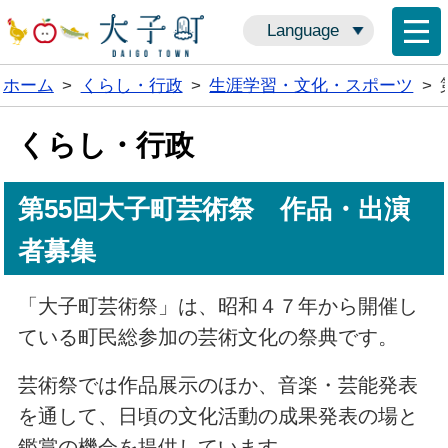
Language
ホーム
>
くらし・行政
>
生涯学習・文化・スポーツ
>
くらし・行政
第55回大子町芸術祭 作品・出演
者募集
「大子町芸術祭」は、昭和４７年から開催し
ている町民総参加の芸術文化の祭典です。
芸術祭では作品展示のほか、音楽・芸能発表
を通して、日頃の文化活動の成果発表の場と
鑑賞の機会を提供しています。