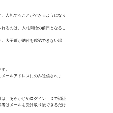
と、入札することができるようになり
されるのは、入札開始の前日となるこ
い。大子町が納付を確認できない場
ます。
のメールアドレスにのみ送信されま
町は、あらかじめログインＩＤで認証
表者はメールを受け取り後できるだけ