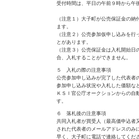
受付時間は、平日の午前９時から午
（注意１）大子町が公売保証金の納
ます。
（注意２）公売参加仮申し込みを行
とがあります。
（注意３）公売保証金は入札開始日
合、入札することができません。
５ 入札の際の注意事項
公売参加申し込みが完了した代表者
参加申し込み状況や入札した価額な
ＫＳＩ官公庁オークションからの自
す。
６ 落札後の注意事項
共同入札者が買受人（最高価申込者
された代表者のメールアドレスのみ
早く、大子町に電話で連絡してくだ