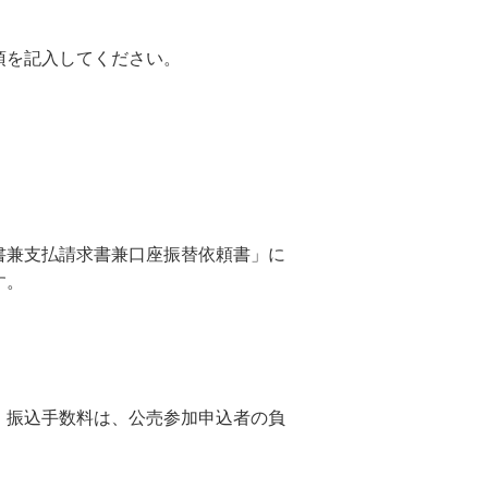
項を記入してください。
書兼支払請求書兼口座振替依頼書」に
す。
。振込手数料は、公売参加申込者の負