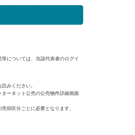
続等については、当該代表者のログイ
お読みください。
ンターネット公売の公売物件詳細画面
の売却区分ごとに必要となります。