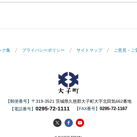
ンク集
プライバシーポリシー
サイトマップ
ご意見・ご
大子町
【郵便番号】
〒319-3521 茨城県久慈郡大子町大字北田気662番地
0295-72-1111
0295-72-1167
【FAX番号】
【電話番号】
大子町Twitter
大子町Facebook
大子町YouTube