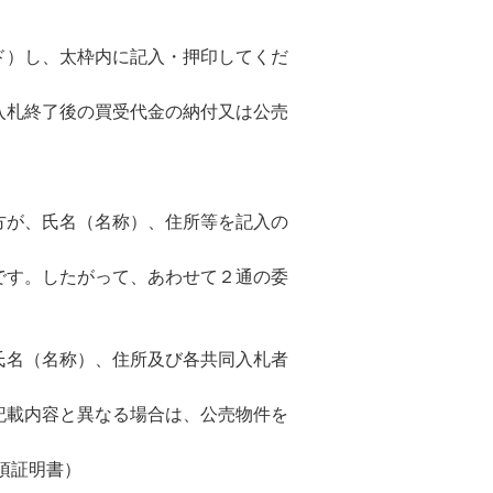
。
ド）し、太枠内に記入・押印してくだ
入札終了後の買受代金の納付又は公売
方が、氏名（名称）、住所等を記入の
です。したがって、あわせて２通の委
氏名（名称）、住所及び各共同入札者
記載内容と異なる場合は、公売物件を
項証明書）