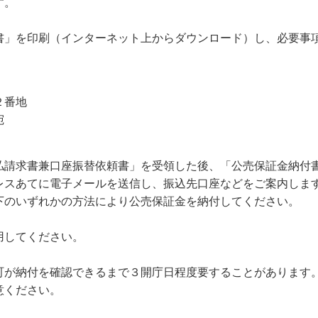
す。
書」を印刷（インターネット上からダウンロード）し、必要事
２番地
宛
払請求書兼口座振替依頼書」を受領した後、「公売保証金納付
レスあてに電子メールを送信し、振込先口座などをご案内しま
下のいずれかの方法により公売保証金を納付してください。
用してください。
町が納付を確認できるまで３開庁日程度要することがあります
意ください。