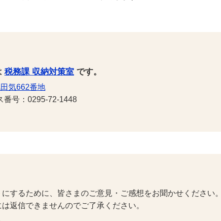
は
税務課 収納対策室
です。
田気662番地
号：0295-72-1448
トにするために、皆さまのご意見・ご感想をお聞かせください
には返信できませんのでご了承ください。