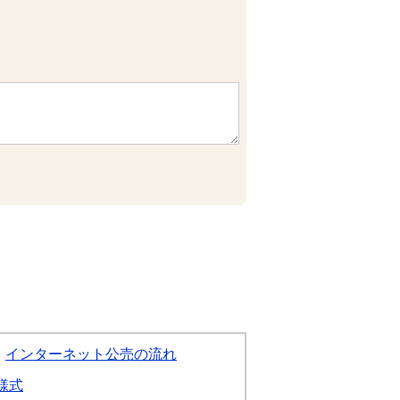
インターネット公売の流れ
様式