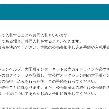
的で入札することを共同入札といいます。
）である場合、共同入札をすることができます。
表者を決めてください。実際の公売参加申し込み手続や入札手
ションヘルプ、大子町インターネット公売ガイドラインを必ず
ンのログインＩＤを取得し、官公庁オークション内の大子町イ
加の仮申し込みを行った後、この手続を行ってください。
売物件ごとに異なります。また、公売保証金の納付は公売物件
は、手続についてあらかじめ大子町に確認してください。