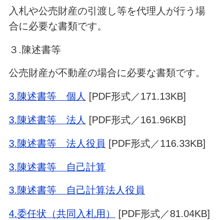
入札や公売財産の引渡し等を代理人が行う場
合に必要な書類です。
３.陳述書等
公売財産が不動産の場合に必要な書類です。
3.陳述書等 個人
[PDF形式／171.13KB]
3.陳述書等 法人
[PDF形式／161.96KB]
3.陳述書等 法人役員
[PDF形式／116.33KB]
3.陳述書等 自己計算
3.陳述書等 自己計算法人役員
4.委任状（共同入札用）
[PDF形式／81.04KB]