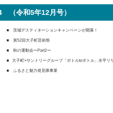
84 （令和5年12月号）
■ 茨城デスティネーションキャンペーンが開幕！
■ 第52回大子町芸術祭
■ 秋の運動会ーPart2ー
■ 大子町×サントリーグループ「ボトルtoボトル」水平リ
■ ふるさと魅力発見隊事業