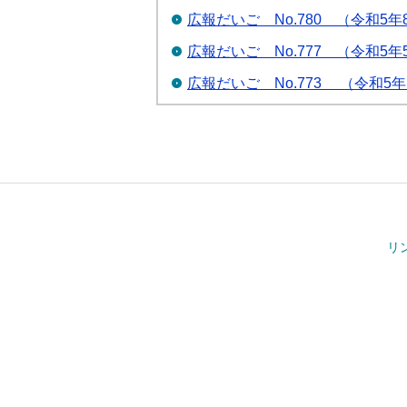
広報だいご No.780 （令和5年
広報だいご No.777 （令和5年
広報だいご No.773 （令和5
リ