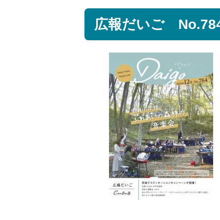
広報だいご No.7