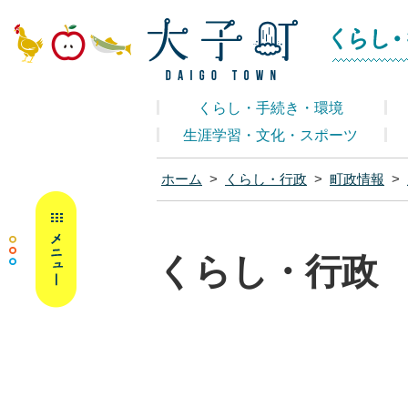
大子町ホームペ
くらし・手続き・環境
生涯学習・文化・スポーツ
ホーム
>
くらし・行政
>
町政情報
>
MENU
くらし・行政