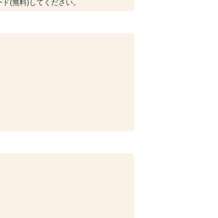
ド(無料)してください。
。