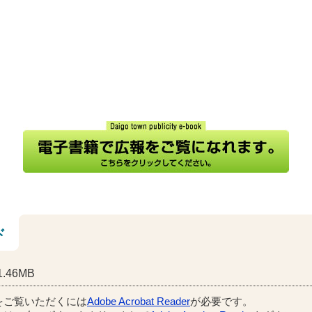
ド
.46MB
をご覧いただくには
Adobe Acrobat Reader
が必要です。