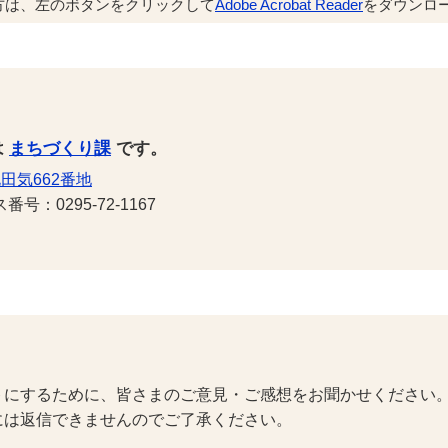
方は、左のボタンをクリックして
Adobe Acrobat Reader
をダウンロー
は
まちづくり課
です。
田気662番地
号：0295-72-1167
トにするために、皆さまのご意見・ご感想をお聞かせください
には返信できませんのでご了承ください。