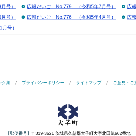
8月号）
広報だいご No.779 （令和5年7月号）
広報
5月号）
広報だいご No.776 （令和5年4月号）
広報
年1月号）
ンク集
プライバシーポリシー
サイトマップ
ご意見・ご
大子町
【郵便番号】
〒319-3521 茨城県久慈郡大子町大字北田気662番地