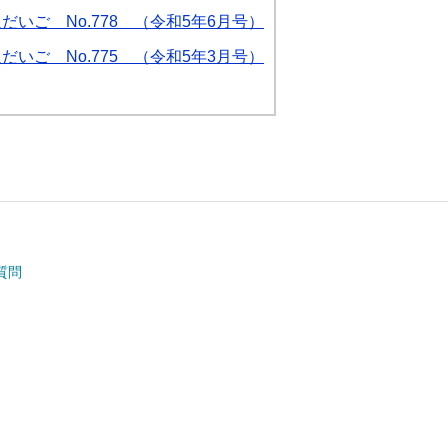
だいご No.778 （令和5年6月号）
だいご No.775 （令和5年3月号）
質問