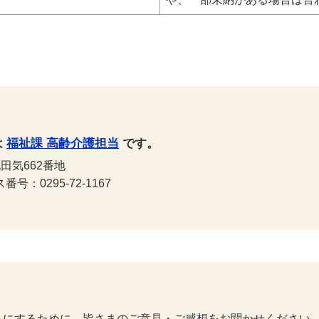
は
福祉課 高齢介護担当
です。
田気662番地
号：0295-72-1167
トにするために、皆さまのご意見・ご感想をお聞かせください