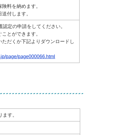
保険料を納めます。
日送付します。
護認定の申請をしてください。
ぐことができます。
いただくか下記よりダウンロードし
i.jp/page/page000066.html
ります。