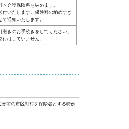
町へ介護保険料を納めます。
送付いたします。保険料の納めすぎ
せて通知いたします。
引継ぎのお手続きをしてください。
交付はしていません。
変更前の市区町村を保険者とする特例