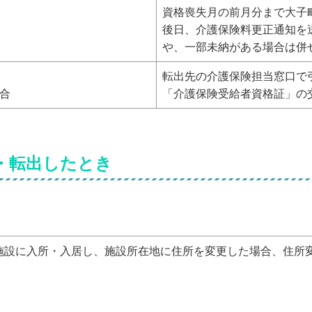
資格喪失月の前月分まで大子
後日、介護保険料更正通知を
や、一部未納がある場合は併
転出先の介護保険担当窓口で
合
「介護保険受給者資格証」の
・転出したとき
設に入所・入居し、施設所在地に住所を変更した場合、住所