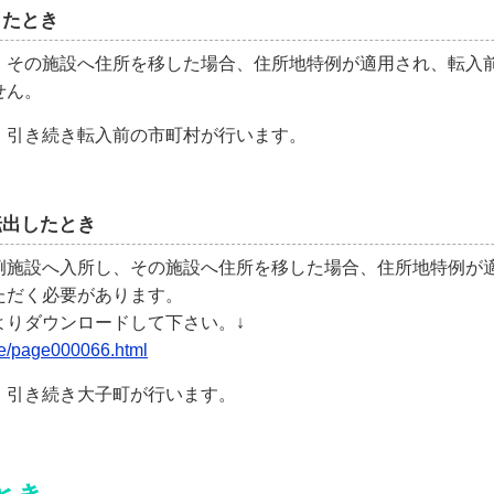
したとき
その施設へ住所を移した場合、住所地特例が適用され、転入
せん。
引き続き転入前の市町村が行います。
転出したとき
施設へ入所し、その施設へ住所を移した場合、住所地特例が
ただく必要があります。
よりダウンロードして下さい。↓
age/page000066.html
引き続き大子町が行います。