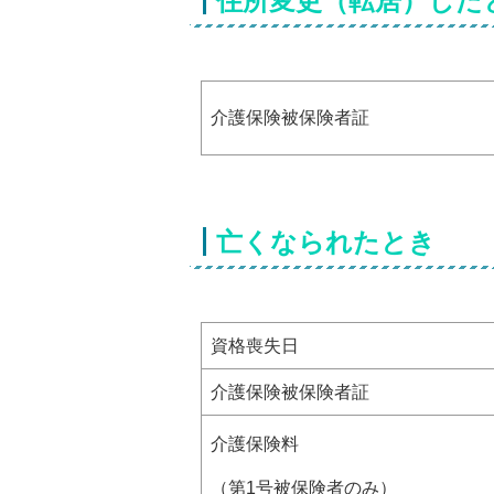
住所変更（転居）した
介護保険被保険者証
亡くなられたとき
資格喪失日
介護保険被保険者証
介護保険料
（第1号被保険者のみ）