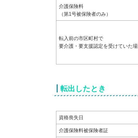
介護保険料
（第1号被保険者のみ）
転入前の市区町村で
要介護・要支援認定を受けていた場
転出したとき
資格喪失日
介護保険料被保険者証