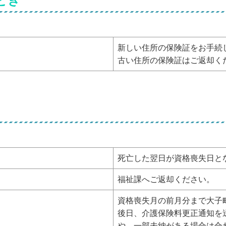
とき
新しい住所の保険証をお手続
古い住所の保険証はご返却く
死亡した翌日が資格喪失日と
福祉課へご返却ください。
資格喪失月の前月分まで大子
後日、介護保険料更正通知を
や、一部未納がある場合は合