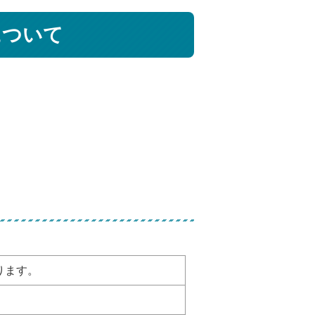
について
ります。