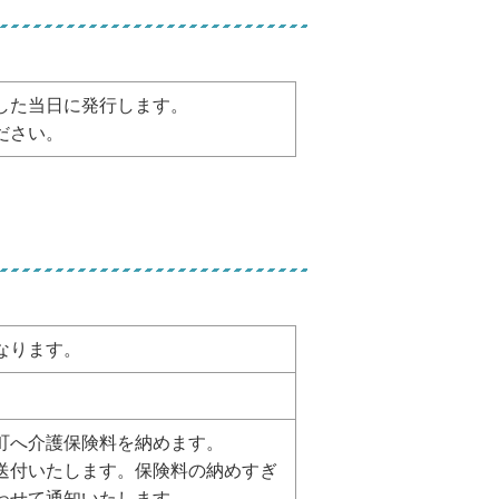
した当日に発行します。
ださい。
なります。
町へ介護保険料を納めます。
送付いたします。保険料の納めすぎ
わせて通知いたします。