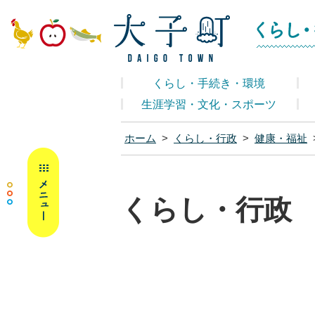
大子町ホームペ
くらし・手続き・環境
生涯学習・文化・スポーツ
ホーム
>
くらし・行政
>
健康・福祉
MENU
くらし・行政