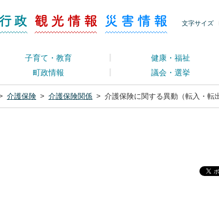
ージ くらし・行政
くらし・行政
観光情報
災害情報
文字サイズ
子育て・教育
健康・福祉
町政情報
議会・選挙
>
介護保険
>
介護保険関係
>
介護保険に関する異動（転入・転