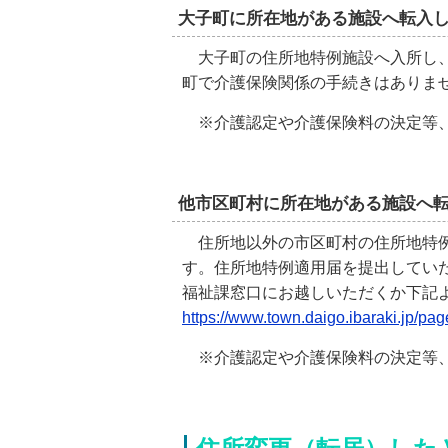
大子町に所在地がある施設へ転入
大子町の住所地特例施設へ入所し、
町で介護保険関係の手続きはありま
※介護認定や介護保険料の決定等、
他市区町村に所在地がある施設へ
住所地以外の市区町村の住所地特例
す。住所地特例適用届を提出してい
福祉課窓口にお越しいただくか下記
https://www.town.daigo.ibaraki.jp/p
※介護認定や介護保険料の決定等、