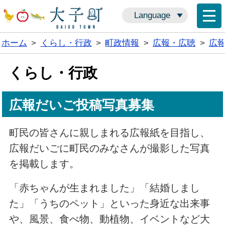
Language
ホーム
>
くらし・行政
>
町政情報
>
広報・広聴
>
広
くらし・行政
広報だいご投稿写真募集
町民の皆さんに親しまれる広報紙を目指し、
広報だいごに町民のみなさんが撮影した写真
を掲載します。
「赤ちゃんが生まれました」「結婚しまし
た」「うちのペット」といった身近な出来事
や、風景、食べ物、動植物、イベントなど大