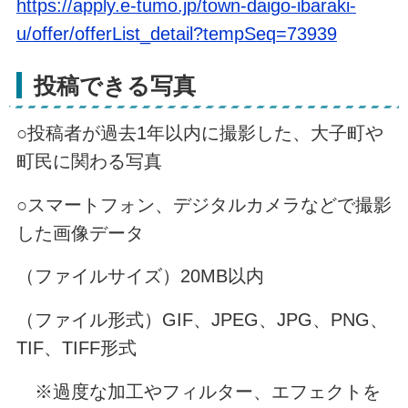
https://apply.e-tumo.jp/town-daigo-ibaraki-
u/offer/offerList_detail?tempSeq=73939
投稿できる写真
○投稿者が過去1年以内に撮影した、大子町や
町民に関わる写真
○スマートフォン、デジタルカメラなどで撮影
した画像データ
（ファイルサイズ）20MB以内
（ファイル形式）GIF、JPEG、JPG、PNG、
TIF、TIFF形式
※過度な加工やフィルター、エフェクトを