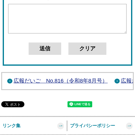
広報だいご No.816（令和8年8月号）
広報だ
リンク集
プライバシーポリシー