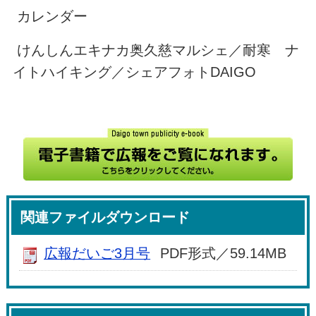
カレンダー
けんしんエキナカ奥久慈マルシェ／耐寒 ナ
イトハイキング／シェアフォトDAIGO
関連ファイルダウンロード
広報だいご3月号
PDF形式／59.14MB