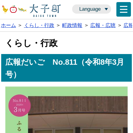
Language
ホーム
>
くらし・行政
>
町政情報
>
広報・広聴
>
広
くらし・行政
広報だいご No.811（令和8年3月
号）