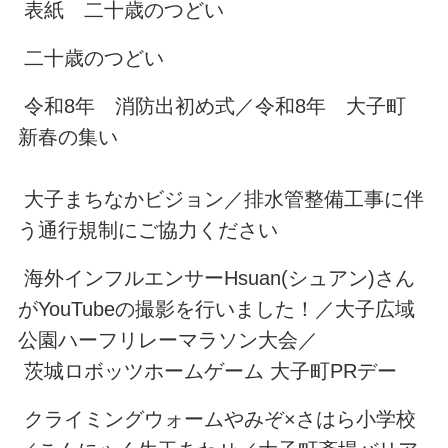
表紙 二十歳のつどい
二十歳のつどい
令和8年 消防出初め式／令和8年 大子町
新春の集い
大子まちなかビジョン／排水管整備工事に伴
う通行規制にご協力ください
海外インフルエンサーHsuan(シュアン)さん
がYouTubeの撮影を行いました！／大子広域
公園ハーフリレーマラソン大会／
茨城ロボッツホームゲーム 大子町PRデー
クライミングウォームやみぞ×さはら小学校