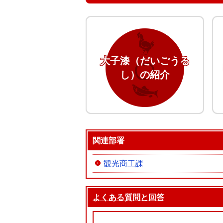
大子漆（だいごうる
し）の紹介
関連部署
観光商工課
よくある質問と回答