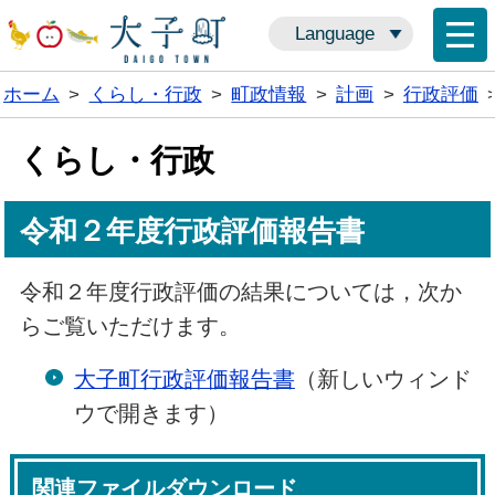
Language
ホーム
>
くらし・行政
>
町政情報
>
計画
>
行政評価
くらし・行政
令和２年度行政評価報告書
令和２年度行政評価の結果については，次か
らご覧いただけます。
大子町行政評価報告書
（新しいウィンド
ウで開きます）
関連ファイルダウンロード