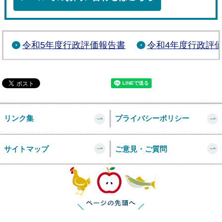
令和5年度行政評価報告書
令和4年度行政評
リンク集
プライバシーポリシー
サイトマップ
ご意見・ご質問
このページの