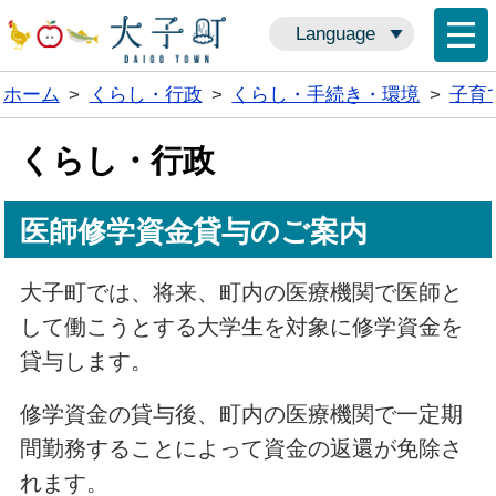
Language
ホーム
>
くらし・行政
>
くらし・手続き・環境
>
子育
くらし・行政
医師修学資金貸与のご案内
大子町では、将来、町内の医療機関で医師と
して働こうとする大学生を対象に修学資金を
貸与します。
修学資金の貸与後、町内の医療機関で一定期
間勤務することによって資金の返還が免除さ
れます。