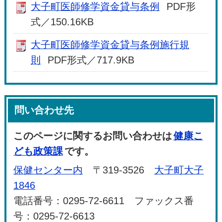
大子町医師修学資金貸与条例
PDF形
式／150.16KB
大子町医師修学資金貸与条例施行規
則
PDF形式／717.9KB
問い合わせ先
このページに関するお問い合わせは
健康こ
ども政策課
です。
保健センター内
〒319-3526
大子町大子
1846
電話番号：0295-72-6611 ファックス番
号：0295-72-6613