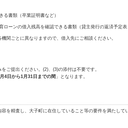
できる書類（卒業証明書など）
教育ローンの借入残高を確認できる書類（貸主発行の返済予定
機関ごとに異なりますので、借入先にご相談ください。
ご提出ください。(2)、(3)の添付は不要です。
1月4日から1月31日までの間
」となります。
容を精査し、大子町に在住していること等の要件を満たして