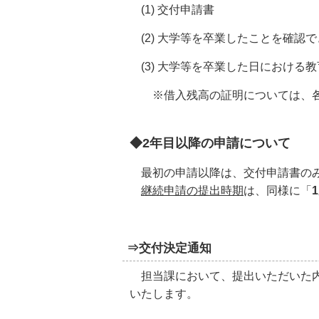
(1) 交付申請書
(2) 大学等を卒業したことを確認
(3) 大学等を卒業した日における
※借入残高の証明については、各
◆2年目以降の申請について
最初の申請以降は、交付申請書のみを
継続申請の提出時期
は、同様に「
⇒交付決定通知
担当課において、提出いただいた内
いたします。