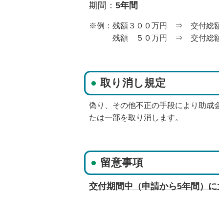
期間：
5年間
※例：残額３００万円 ⇒ 交付総
残額 ５０万円 ⇒ 交付総額 
取り消し規定
偽り、その他不正の手段により助成
たは一部を取り消します。
留意事項
交付期間中（申請から5年間）