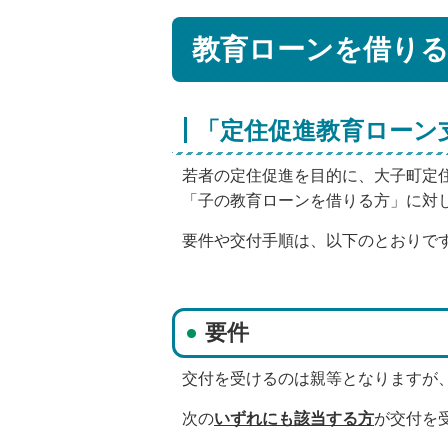
教育ローンを借りる
「定住促進教育ローン
若者の定住促進を目的に、大子町定
「子の教育ローンを借りる方」に対し
要件や交付手順は、以下のとおりで
要件
交付を受けるのは親等となりますが
次の
いずれにも該当する方
が交付を