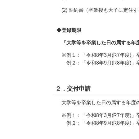
(2) 誓約書（卒業後も大子に定住
◆登録期限
「大学等を卒業した日の属する年
※例１：「令和8年3月(R7年度)」
例２：「令和8年9月(R8年度)」卒
２．交付申請
大学等を卒業した日の属する年度
※例１：「令和8年3月(R7年度)」
例２：「令和8年9月(R8年度)」卒