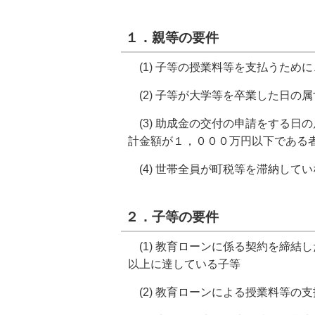
１．親等の要件
(1) 子等の授業料等を支払うため
(2) 子等が大学等を卒業した日の
(3) 助成金の交付の申請をする日
計金額が１，０００万円以下である
(4) 世帯全員が町税等を滞納して
２．子等の要件
(1) 教育ローンに係る契約を締結
以上に達している子等
(2) 教育ローンによる授業料等の