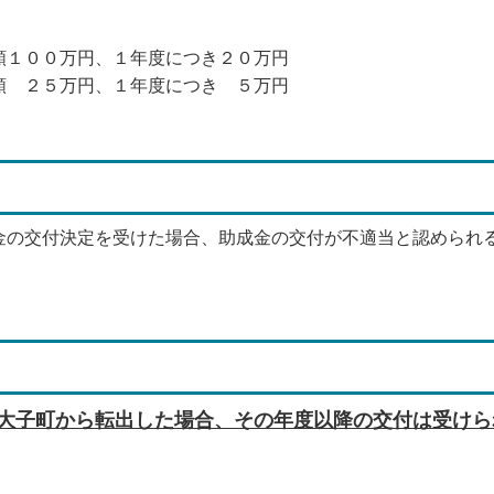
額１００万円、１年度につき２０万円
２５万円、１年度につき ５万円
金の交付決定を受けた場合、助成金の交付が不適当と認められ
に大子町から転出した場合、その年度以降の交付は受けら