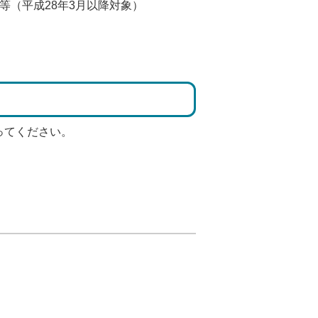
等（平成28年3月以降対象）
ってください。