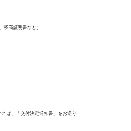
表、残高証明書など）
いれば、「交付決定通知書」をお送り