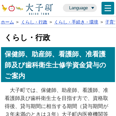
Language
ホーム
>
くらし・行政
>
くらし・手続き・環境
>
子育
くらし・行政
保健師、助産師、看護師、准看護
師及び歯科衛生士修学資金貸与の
ご案内
大子町では、保健師、助産師、看護師、准
看護師及び歯科衛生士を目指す方で、資格取
得後、貸与期間に相当する期間（貸与期間が
３年未満のときは３年）大子町内医療機関等