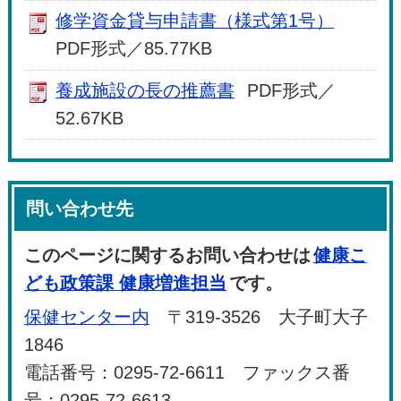
修学資金貸与申請書（様式第1号）
PDF形式／85.77KB
養成施設の長の推薦書
PDF形式／
52.67KB
問い合わせ先
このページに関するお問い合わせは
健康こ
ども政策課 健康増進担当
です。
保健センター内
〒319-3526 大子町大子
1846
電話番号：0295-72-6611 ファックス番
号：0295-72-6613