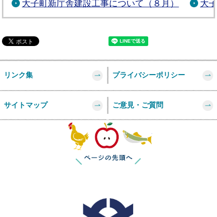
大子町新庁舎建設工事について（８月）
大
リンク集
プライバシーポリシー
サイトマップ
ご意見・ご質問
このページの