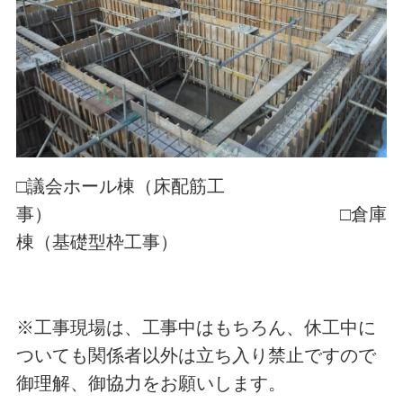
□議会ホール棟（床配筋工
事） □倉庫
棟（基礎型枠工事）
※工事現場は、工事中はもちろん、休工中に
ついても関係者以外は立ち入り禁止ですので
御理解、御協力をお願いします。