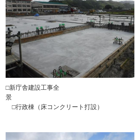
□新庁舎建設工事全
景
□行政棟（床コンクリート打設）