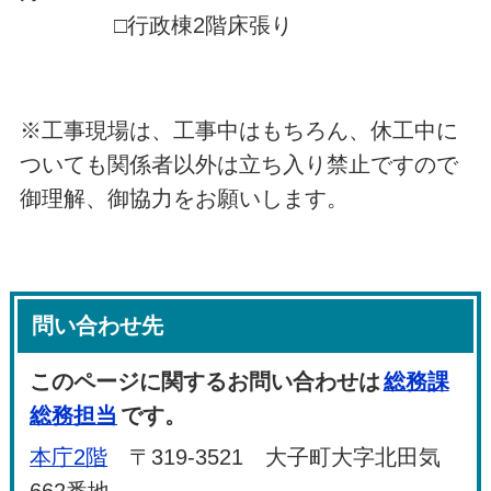
□行政棟2階床張り
※工事現場は、工事中はもちろん、休工中に
ついても関係者以外は立ち入り禁止ですので
御理解、御協力をお願いします。
問い合わせ先
このページに関するお問い合わせは
総務課
総務担当
です。
本庁2階
〒319-3521 大子町大字北田気
662番地