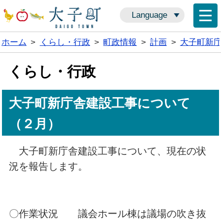
Language
ホーム
>
くらし・行政
>
町政情報
>
計画
>
大子町新
くらし・行政
大子町新庁舎建設工事について
（２月）
大子町新庁舎建設工事について、現在の状
況を報告します。
〇作業状況 議会ホール棟は議場の吹き抜