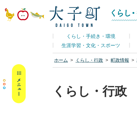
大子町ホームペ
くらし・手続き・環境
生涯学習・文化・スポーツ
ホーム
>
くらし・行政
>
町政情報
>
MENU
くらし・行政