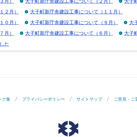
３月）
大子町新庁舎建設工事について（２月）
大子
１２月）
大子町新庁舎建設工事について（１１月）
１０月）
大子町新庁舎建設工事について（９月）
大
７月）
大子町新庁舎建設工事について（６月）
大子
した
ンク集
プライバシーポリシー
サイトマップ
ご意見・ご
大子町