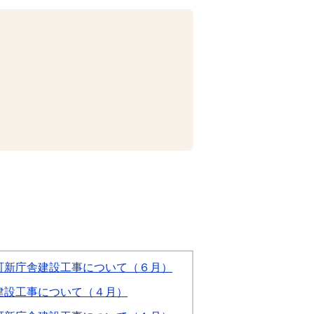
町新庁舎建設工事について（６月）
建設工事について（４月）