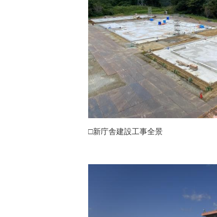
□新庁舎建設工事全