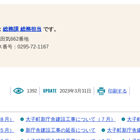
は
総務課 総務担当
です。
田気662番地
号：0295-72-1167
1392
2023年3月31日
印刷する
８月）
大子町新庁舎建設工事について（７月）
大子
５月）
新庁舎建設工事の延長について
大子町新庁舎