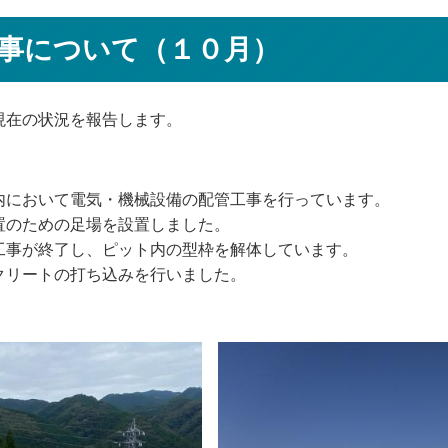
事について（１０月）
在の状況を報告します。
において電気・機械設備の配管工事を行っています。
めの足場を設置しました。
了し、ピット内の型枠を解体しています。
トの打ち込みを行いました。