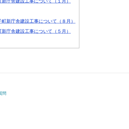
町新庁舎建設工事について（１月）
子町新庁舎建設工事について（８月）
町新庁舎建設工事について（５月）
質問