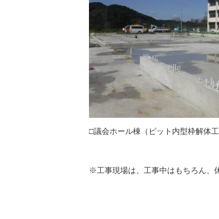
□議会ホール棟（ピット内型
※工事現場は、工事中はもちろん、