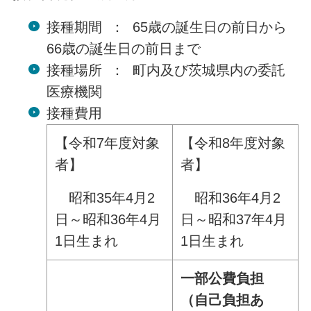
接種期間 ： 65歳の誕生日の前日から
66歳の誕生日の前日まで
接種場所 ： 町内及び茨城県内の委託
医療機関
接種費用
【令和7年度対象
【令和8年度対象
者】
者】
昭和35年4月2
昭和36年4月2
日～昭和36年4月
日～昭和37年4月
1日生まれ
1日生まれ
一部公費負担
（自己負担あ