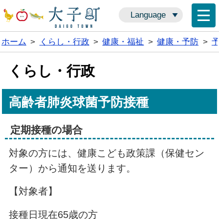
Language
ホーム
>
くらし・行政
>
健康・福祉
>
健康・予防
>
くらし・行政
高齢者肺炎球菌予防接種
定期接種の場合
対象の方には、健康こども政策課（保健セン
ター）から通知を送ります。
【対象者】
接種日現在65歳の方