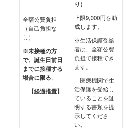
り）
上限9,000円を助
全額公費負担
成します。
（自己負担な
し）
※生活保護受給
者は、全額公費
※未接種の方
負担で接種でき
で、誕生日前日
ます。
までに接種する
場合に限る。
医療機関で生
活保護を受給し
【経過措置】
ていることを証
明する書類を提
示してくださ
い。