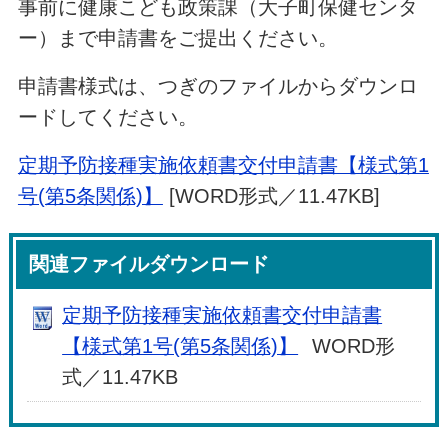
事前に健康こども政策課（大子町保健センタ
ー）まで申請書をご提出ください。
申請書様式は、つぎのファイルからダウンロ
ードしてください。
定期予防接種実施依頼書交付申請書【様式第1
号(第5条関係)】
[WORD形式／11.47KB]
関連ファイルダウンロード
定期予防接種実施依頼書交付申請書
【様式第1号(第5条関係)】
WORD形
式／11.47KB