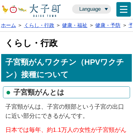
Language
ホーム
>
くらし・行政
>
健康・福祉
>
健康・予防
>
くらし・行政
子宮頸がんワクチン（HPVワクチ
ン）接種について
子宮頸がんとは
子宮頸がんは、子宮の頸部という子宮の出口
に近い部分にできるがんです。
日本では毎年、約1.1万人の女性が子宮頸がん