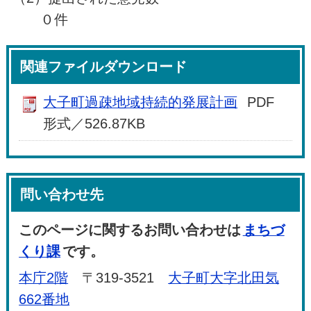
０件
関連ファイルダウンロード
大子町過疎地域持続的発展計画
PDF
形式／526.87KB
問い合わせ先
このページに関するお問い合わせは
まちづ
くり課
です。
本庁2階
〒319-3521
大子町大字北田気
662番地