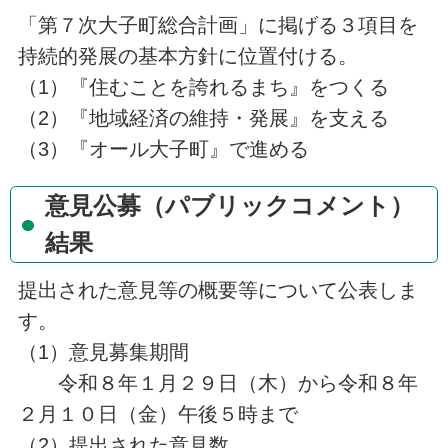
「第７次大子町総合計画」に掲げる３項目を
持続的発展の基本方針に位置付ける。
（1）『住むことを誇れるまち』をつくる
（2）『地域経済の維持・発展』を支える
（3）『オール大子町』で進める
意見公募（パブリックコメント）
結果
提出された意見等の概要等について公表しま
す。
（1）意見募集期間
令和８年１月２９日（木）から令和８年
２月１０日（金）午後５時まで
（2）提出された意見数