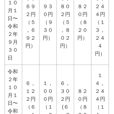
１０
６９
９３
８０
８２
２４
月１
２円
０円
２円
０円
４円
日〜
（５
（９
（５
（８
（１
令和
，６
３０
，８
２０
３，
２年
９２
円）
０２
円）
２４
９月
円）
円）
４
３０
円）
日
令和
１
２年
６，
１，
６，
４，
１０
１２
００
３０
８２
２４
月１
２円
０円
２円
０円
４円
日〜
（６
（１
(６
（８
（１
令和