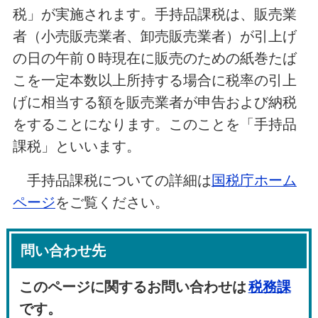
税」が実施されます。手持品課税は、販売業
者（小売販売業者、卸売販売業者）が引上げ
の日の午前０時現在に販売のための紙巻たば
こを一定本数以上所持する場合に税率の引上
げに相当する額を販売業者が申告および納税
をすることになります。このことを「手持品
課税」といいます。
手持品課税についての詳細は
国税庁ホーム
ページ
をご覧ください。
問い合わせ先
このページに関するお問い合わせは
税務課
です。