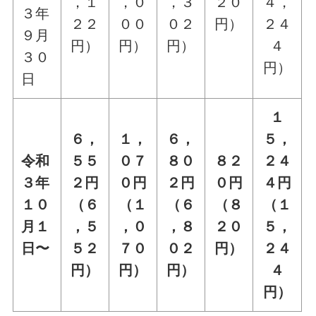
，１
，０
，３
２０
４，
３年
２２
００
０２
円）
２４
９月
円）
円）
円）
４
３０
円）
日
１
６，
１，
６，
５，
令和
５５
０７
８０
８２
２４
３年
２円
０円
２円
０円
４円
１０
（６
（１
（６
（８
（１
月１
，５
，０
，８
２０
５，
日〜
５２
７０
０２
円）
２４
円）
円）
円）
４
円）