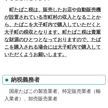
町たばこ税は、販売したお店や自動販売機
が設置されている市町村の収入となることか
ら、たばこを大子町内で購入していただくと
大子町の税収となります。町たばこ税は貴重
な財源のひとつとなっておりますので、たば
こを購入される場合には大子町内で購入して
いただくようお願いします。
納税義務者
国産たばこの製造業者、特定販売業者（輸
入業者）、卸売販売業者