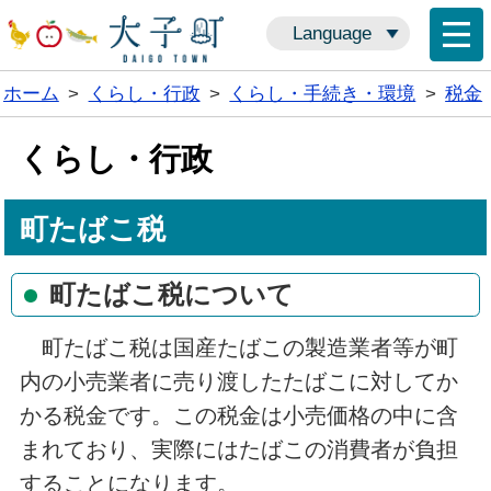
Language
ホーム
>
くらし・行政
>
くらし・手続き・環境
>
税金
くらし・行政
町たばこ税
町たばこ税について
町たばこ税は国産たばこの製造業者等が町
内の小売業者に売り渡したたばこに対してか
かる税金です。この税金は小売価格の中に含
まれており、実際にはたばこの消費者が負担
することになります。