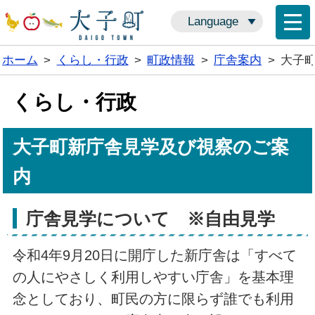
Language
ホーム
>
くらし・行政
>
町政情報
>
庁舎案内
>
大子
くらし・行政
大子町新庁舎見学及び視察のご案
内
庁舎見学について ※自由見学
令和4年9月20日に開庁した新庁舎は「すべて
の人にやさしく利用しやすい庁舎」を基本理
念としており、町民の方に限らず誰でも利用