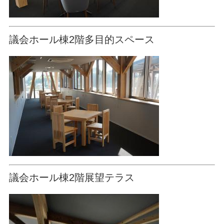
議会ホール棟2階多目的スペース
議会ホール棟2階展望テラス