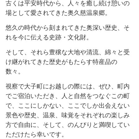
古くは平安時代から、人々を癒し続け憩いの
場として愛されてきた奥久慈温泉郷。
悠久の時代から刻まれてきた奥深い歴史、そ
れを今に伝える史跡・文化財。
そして、それら豊穣な大地や清流、綿々と受
け継がれてきた歴史がもたらす特産品の
数々。
視察で大子町にお越しの際には、ぜひ、町内
でご宿泊いただき、人と自然をつなぐこの町
で、ここにしかない、ここでしか出会えない
景色や歴史、温泉、味覚をそれぞれの楽しみ
方で自由に、そして、のんびりと満喫してい
ただけたら幸いです。