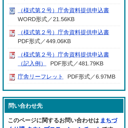
（様式第２号）庁舎資料提供申込書
WORD形式／21.56KB
（様式第２号）庁舎資料提供申込書
PDF形式／449.06KB
（様式第２号）庁舎資料提供申込書
（記入例）
PDF形式／481.79KB
庁舎リーフレット
PDF形式／6.97MB
問い合わせ先
このページに関するお問い合わせは
まちづ