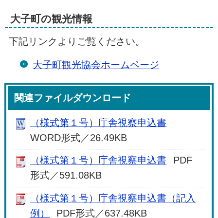
大子町の観光情報
下記リンクよりご覧ください。
大子町観光協会ホームページ
関連ファイルダウンロード
（様式第１号）庁舎視察申込書
WORD形式／26.49KB
（様式第１号）庁舎視察申込書
PDF
形式／591.08KB
（様式第１号）庁舎視察申込書（記入
例）
PDF形式／637.48KB