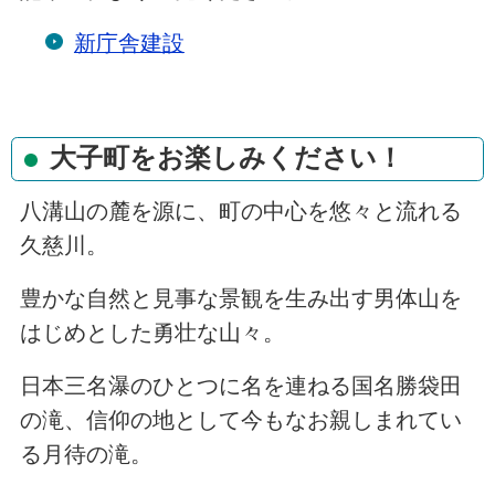
新庁舎建設
大子町をお楽しみください！
八溝山の麓を源に、町の中心を悠々と流れる
久慈川。
豊かな自然と見事な景観を生み出す男体山を
はじめとした勇壮な山々。
日本三名瀑のひとつに名を連ねる国名勝袋田
の滝、信仰の地として今もなお親しまれてい
る月待の滝。