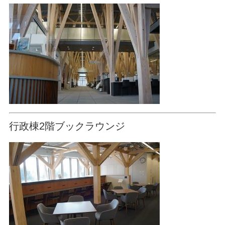
行政棟2階ブックラウンジ