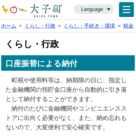
Language
ホーム
>
くらし・行政
>
くらし・手続き・環境
>
税金
くらし・行政
口座振替による納付
町税や使用料等は、納期限の日に、指定し
た金融機関の預貯金口座から自動的に引き落
として納付することができます。
納付のたびに金融機関やコンビニエンスス
トアに出向く必要がなく、また、納め忘れも
ないので、大変便利で安心確実です。