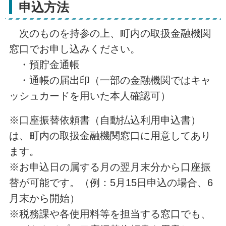
申込方法
次のものを持参の上、町内の取扱金融機関
窓口でお申し込みください。
・預貯金通帳
・通帳の届出印（一部の金融機関ではキャ
ッシュカードを用いた本人確認可）
※口座振替依頼書（自動払込利用申込書）
は、町内の取扱金融機関窓口に用意してあり
ます。
※お申込日の属する月の翌月末分から口座振
替が可能です。（例：5月15日申込の場合、6
月末から開始）
※税務課や各使用料等を担当する窓口でも、