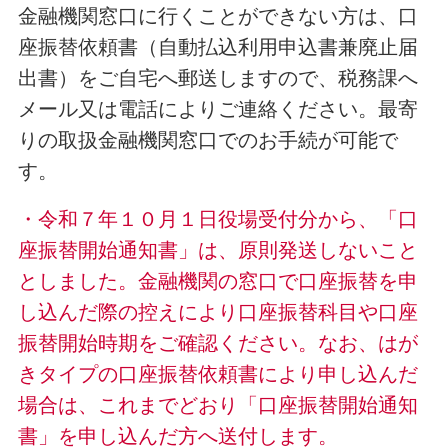
金融機関窓口に行くことができない方は、口
座振替依頼書（自動払込利用申込書兼廃止届
出書）をご自宅へ郵送しますので、税務課へ
メール又は電話によりご連絡ください。最寄
りの取扱金融機関窓口でのお手続が可能で
す。
・令和７年１０月１日役場受付分から、「口
座振替開始通知書」は、原則発送しないこと
としました。金融機関の窓口で口座振替を申
し込んだ際の控えにより口座振替科目や口座
振替開始時期をご確認ください。なお、はが
きタイプの口座振替依頼書により申し込んだ
場合は、これまでどおり「口座振替開始通知
書」を申し込んだ方へ送付します。