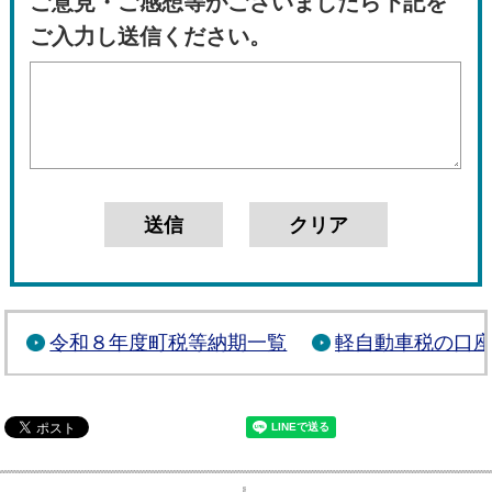
ご意見・ご感想等がございましたら下記を
ご入力し送信ください。
令和８年度町税等納期一覧
軽自動車税の口