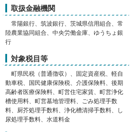
取扱金融機関
常陽銀行、筑波銀行、茨城県信用組合、常
陸農業協同組合、中央労働金庫、ゆうちょ銀
行
対象税目等
町県民税（普通徴収）、固定資産税、軽自
動車税、国民健康保険税、介護保険料、後期
高齢者医療保険料、町営住宅家賃、町営浄化
槽使用料、町営墓地管理料、ごみ処理手数
料、厨芥処理手数料、浄化槽清掃手数料、し
尿処理手数料、水道料金