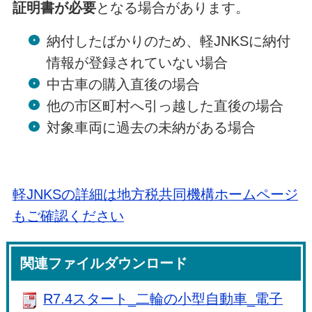
証明書が必要
となる場合があります。
納付したばかりのため、軽JNKSに納付
情報が登録されていない場合
中古車の購入直後の場合
他の市区町村へ引っ越した直後の場合
対象車両に過去の未納がある場合
軽JNKSの詳細は地方税共同機構ホームページ
もご確認ください
関連ファイルダウンロード
R7.4スタート_二輪の小型自動車_電子