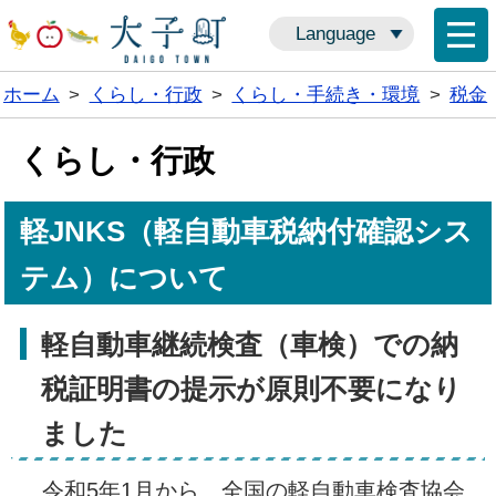
Language
ホーム
>
くらし・行政
>
くらし・手続き・環境
>
税金
くらし・行政
軽JNKS（軽自動車税納付確認シス
テム）について
軽自動車継続検査（車検）での納
税証明書の提示が原則不要になり
ました
令和5年1月から、全国の軽自動車検査協会