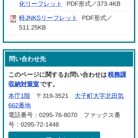
化リーフレット
PDF形式／373.4KB
軽JNKSリーフレット
PDF形式／
511.25KB
問い合わせ先
このページに関するお問い合わせは
税務課
収納対策室
です。
本庁1階
〒319-3521
大子町大字北田気
662番地
電話番号：0295-76-8070 ファックス番
号：0295-72-1448