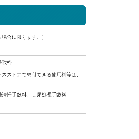
る場合に限ります。）。
保険料
ンスストアで納付できる使用料等は、
槽清掃手数料、し尿処理手数料