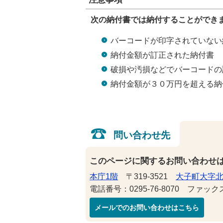
次の納付書では納付することができ
バーコードが印字されていない
納付金額が訂正された納付書
破損や汚損などでバーコードの
納付金額が３０万円を超える納
問い合わせ先
このページに関するお問い合わせ
本庁1階
〒319-3521
大子町大字北
電話番号：0295-76-8070 ファックス番
メールでのお問い合わせはこちら