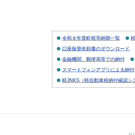
令和８年度町税等納期一覧
口座振替依頼書のダウンロード
金融機関、郵便局等での納付
スマートフォンアプリによる納付
軽JNKS（軽自動車税納付確認シ
リ