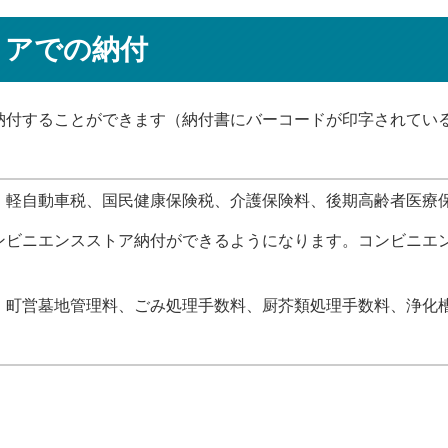
トアでの納付
納付することができます（納付書にバーコードが印字されてい
、軽自動車税、国民健康保険税、介護保険料、後期高齢者医療
ンビニエンスストア納付ができるようになります。コンビニエ
町営墓地管理料、ごみ処理手数料、厨芥類処理手数料、浄化