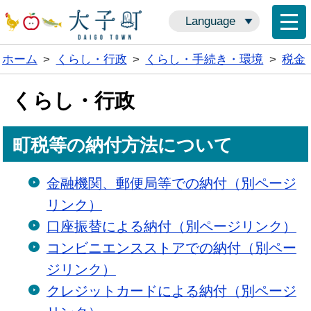
Language
ホーム
>
くらし・行政
>
くらし・手続き・環境
>
税金
くらし・行政
町税等の納付方法について
金融機関、郵便局等での納付（別ページ
リンク）
口座振替による納付（別ページリンク）
コンビニエンスストアでの納付（別ペー
ジリンク）
クレジットカードによる納付（別ページ