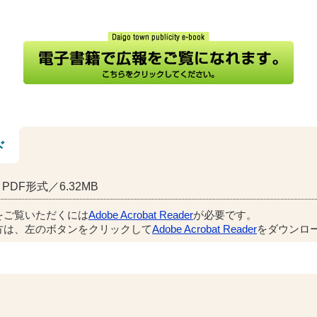
ド
PDF形式／6.32MB
をご覧いただくには
Adobe Acrobat Reader
が必要です。
方は、左のボタンをクリックして
Adobe Acrobat Reader
をダウンロー