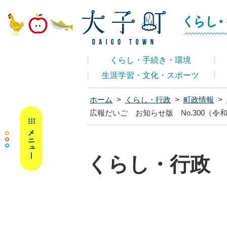
大子町ホームペ
くらし・手続き・環境
生涯学習・文化・スポーツ
ホーム
>
くらし・行政
>
町政情報
>
MENU
広報だいご お知らせ版 No.300（令和
くらし・行政