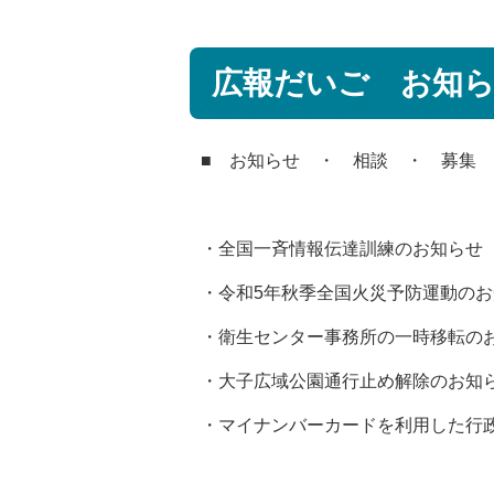
広報だいご お知らせ
■ お知らせ ・ 相談 ・ 募集
・全国一斉情報伝達訓練のお知らせ
・令和5年秋季全国火災予防運動の
・衛生センター事務所の一時移転の
・大子広域公園通行止め解除のお知
・マイナンバーカードを利用した行