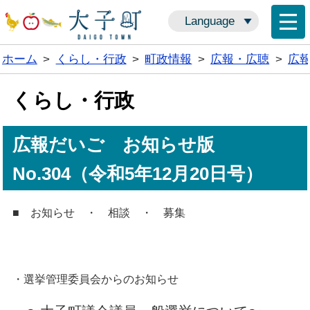
Language
ホーム
>
くらし・行政
>
町政情報
>
広報・広聴
>
広
くらし・行政
広報だいご お知らせ版
No.304（令和5年12月20日号）
■ お知らせ ・ 相談 ・ 募集
・選挙管理委員会からのお知らせ