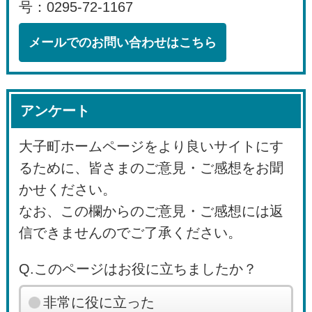
号：0295-72-1167
メールでのお問い合わせはこちら
アンケート
大子町ホームページをより良いサイトにす
るために、皆さまのご意見・ご感想をお聞
かせください。
なお、この欄からのご意見・ご感想には返
信できませんのでご了承ください。
Q.このページはお役に立ちましたか？
非常に役に立った