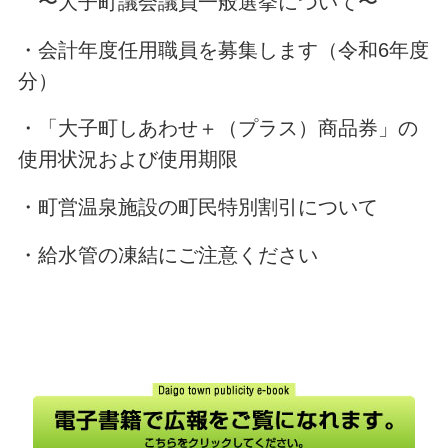
〜大子町議会議員一般選挙について〜
・会計年度任用職員を募集します（令和6年度
分）
・「大子町しあわせ＋（プラス）商品券」の
使用状況および使用期限
・町営温泉施設の町民特別割引について
・給水管の凍結にご注意ください