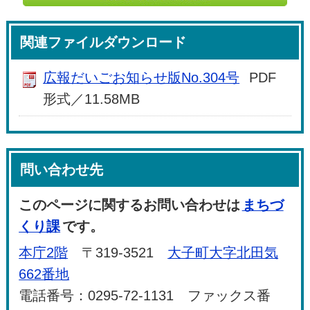
関連ファイルダウンロード
広報だいごお知らせ版No.304号
PDF
形式／11.58MB
問い合わせ先
このページに関するお問い合わせは
まちづ
くり課
です。
本庁2階
〒319-3521
大子町大字北田気
662番地
電話番号：0295-72-1131 ファックス番