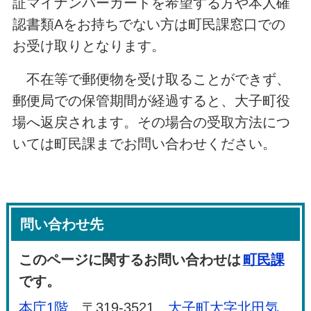
証マイナンバーカードを希望する方や本人確
認書類Aをお持ちでない方は町民課窓口での
お受け取りとなります。
不在等で郵便物を受け取ることができず、
郵便局での保管期間が経過すると、大子町役
場へ返戻されます。その場合の受取方法につ
いては町民課までお問い合わせください。
問い合わせ先
このページに関するお問い合わせは
町民課
です。
本庁1階
〒319-3521
大子町大字北田気