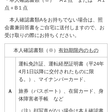
・本人確認書類（※） A２点 または A１
点＋B１点
本人確認書類Aをお持ちでない場合は、照
会書兼回答書をご自宅に送付しますので、お
受け取りの際にお持ちください。
本人確認書類（※）
有効期限内のもの
運転免許証、運転経歴証明書（平24年
4月1日以降に交付されたものに限
る。）、マイナンバーカード、
旅券（パスポート）、在留カード、身
Ａ
体障害者手帳 など
（注）顔写真がない場合は本人確認書