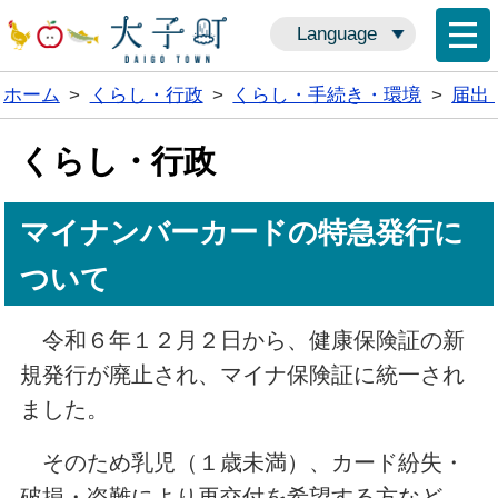
Language
ホーム
>
くらし・行政
>
くらし・手続き・環境
>
届出
くらし・行政
マイナンバーカードの特急発行に
ついて
令和６年１２月２日から、健康保険証の新
規発行が廃止され、マイナ保険証に統一され
ました。
そのため乳児（１歳未満）、カード紛失・
破損・盗難により再交付を希望する方など、