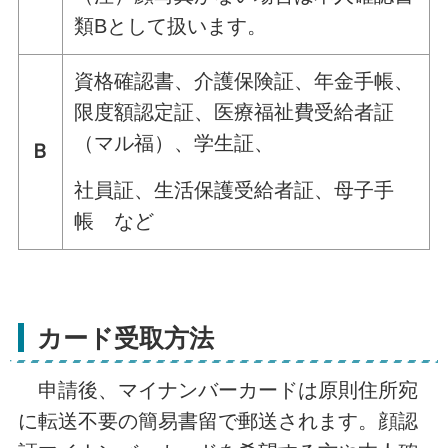
類Bとして扱います。
資格確認書、介護保険証、年金手帳、
限度額認定証、医療福祉費受給者証
（マル福）、学生証、
Ｂ
社員証、生活保護受給者証、母子手
帳 など
カード受取方法
申請後、マイナンバーカードは原則住所宛
に転送不要の簡易書留で郵送されます。顔認