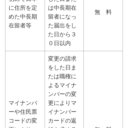
に住所を定
は中長期在
無 料
めた中長期
留者になっ
在留者等
た届出をし
た日から３
０日以内
変更の請求
をした日ま
たは職権に
よるマイナ
ンバーの変
マイナンバ
更によりマ
ーや住民票
イナンバー
コードの変
カードの返