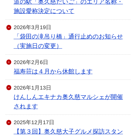
道の駅「奥久慈だいご」のエリア名称・
施設愛称決定について
2026年3月19日
「袋田の滝吊り橋」通行止めのお知らせ
（実施日の変更）
2026年2月6日
福寿荘は４月から休館します
2026年1月13日
けんしんエキナカ奥久慈マルシェが開催
されます
2025年12月17日
【第３回】奥久慈大子グルメ探訪スタン