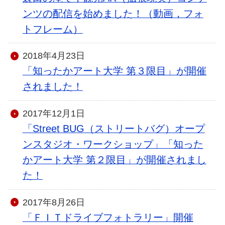
ンツの配信を始めました！（動画，フォ
トフレーム）
2018年4月23日
「知ったかアート大学 第３限目」が開催
されました！
2017年12月1日
「Street BUG（ストリートバグ）オープ
ンスタジオ・ワークショップ」「知った
かアート大学 第２限目」が開催されまし
た！
2017年8月26日
「ＦＩＴドライブフォトラリー」開催