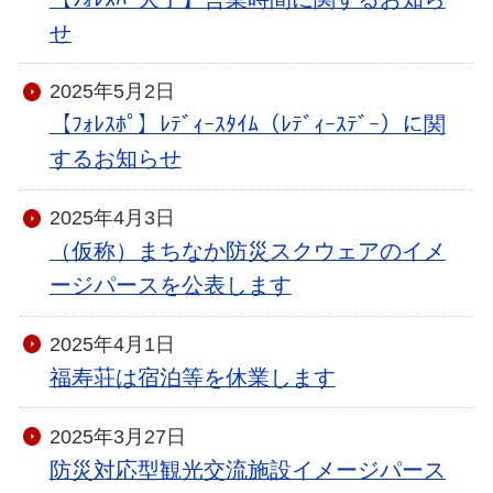
せ
2025年5月2日
【ﾌｫﾚｽﾎﾟ】ﾚﾃﾞｨｰｽﾀｲﾑ（ﾚﾃﾞｨｰｽﾃﾞｰ）に関
するお知らせ
2025年4月3日
（仮称）まちなか防災スクウェアのイメ
ージパースを公表します
2025年4月1日
福寿荘は宿泊等を休業します
2025年3月27日
防災対応型観光交流施設イメージパース