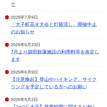
て
2025年7月9日
「大子町花火大会と灯籠流し」開催中止
のお知らせ
2025年6月23日
7月より袋田観瀑施設の利用料等を改定し
ます
2025年6月9日
【注意喚起】登山やハイキング、サイク
リングを予定している方へのお願い
2025年5月2日
【ﾌｫﾚｽﾊﾟ大子】営業時間に関するお知ら