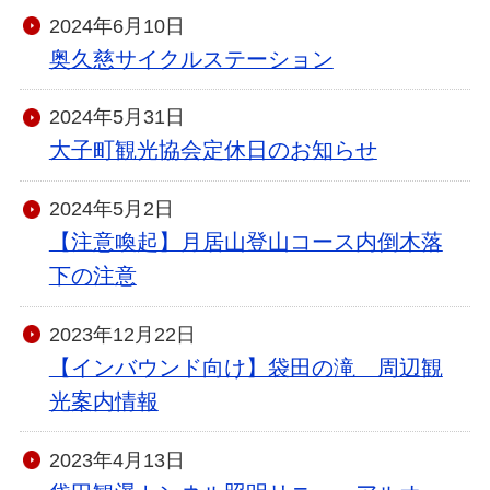
2024年6月10日
奥久慈サイクルステーション
2024年5月31日
大子町観光協会定休日のお知らせ
2024年5月2日
【注意喚起】月居山登山コース内倒木落
下の注意
2023年12月22日
【インバウンド向け】袋田の滝 周辺観
光案内情報
2023年4月13日