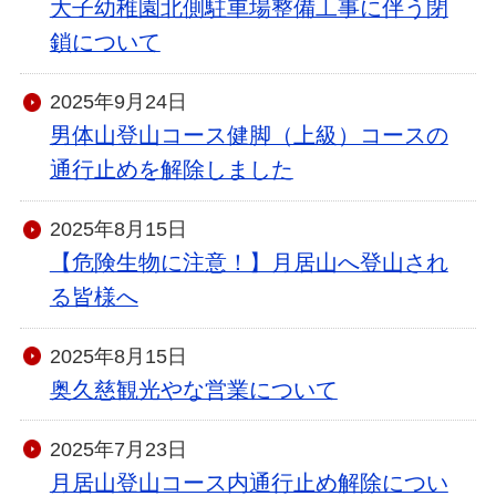
大子幼稚園北側駐車場整備工事に伴う閉
鎖について
2025年9月24日
男体山登山コース健脚（上級）コースの
通行止めを解除しました
2025年8月15日
【危険生物に注意！】月居山へ登山され
る皆様へ
2025年8月15日
奥久慈観光やな営業について
2025年7月23日
月居山登山コース内通行止め解除につい