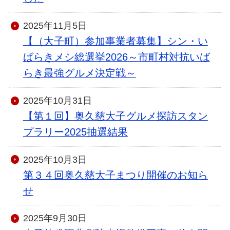
2025年11月5日
【（大子町）参加事業者募集】シン・い
ばらきメシ総選挙2026～市町村対抗いば
らき最強グルメ決定戦～
2025年10月31日
【第１回】奥久慈大子グルメ探訪スタン
プラリー2025抽選結果
2025年10月3日
第３４回奥久慈大子まつり開催のお知ら
せ
2025年9月30日