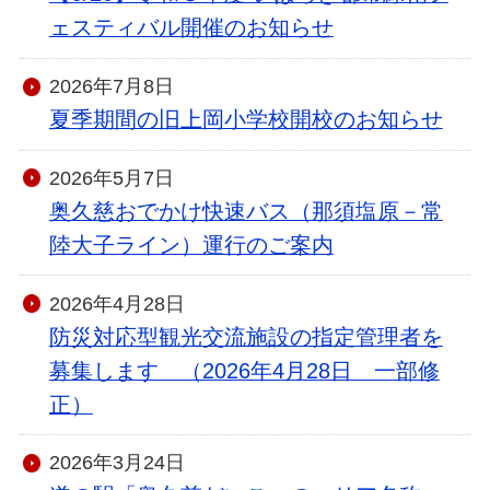
ェスティバル開催のお知らせ
2026年7月8日
夏季期間の旧上岡小学校開校のお知らせ
2026年5月7日
奥久慈おでかけ快速バス（那須塩原－常
陸大子ライン）運行のご案内
2026年4月28日
防災対応型観光交流施設の指定管理者を
募集します （2026年4月28日 一部修
正）
2026年3月24日