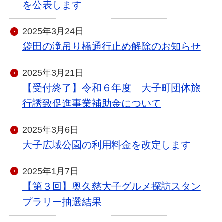
を公表します
2025年3月24日
袋田の滝吊り橋通行止め解除のお知らせ
2025年3月21日
【受付終了】令和６年度 大子町団体旅
行誘致促進事業補助金について
2025年3月6日
大子広域公園の利用料金を改定します
2025年1月7日
【第３回】奥久慈大子グルメ探訪スタン
プラリー抽選結果