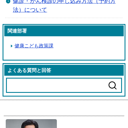
健診・がん検診の申し込み方法（予約方
法）について
関連部署
健康こども政策課
よくある質問と回答