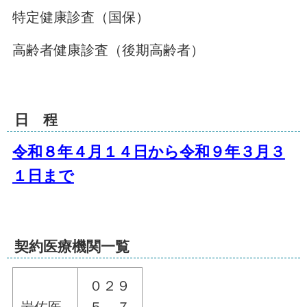
特定健康診査（国保）
高齢者健康診査（後期高齢者）
日 程
令和８年４月１４日から令和９年３月３
１日まで
契約医療機関一覧
０２９
岩佐医
５－７