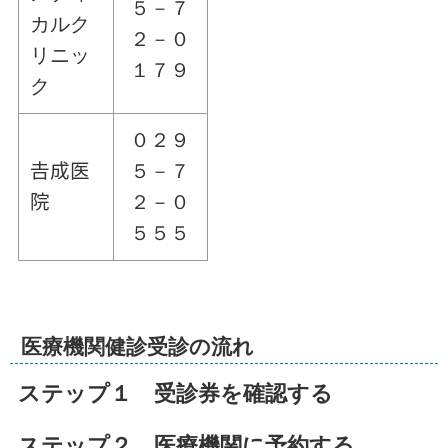
５－７
カルク
２－０
リニッ
１７９
ク
０２９
𠮷成医
５－７
院
２－０
５５５
医療機関健診受診の流れ
ステップ１ 受診券を確認する
ステップ２ 医療機関に予約する