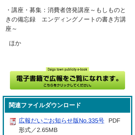
・講座・募集：消費者啓発講座～もしものと
きの備忘録 エンディングノートの書き方講
座～
ほか
関連ファイルダウンロード
広報だいごお知らせ版No.335号
PDF
形式／2.65MB