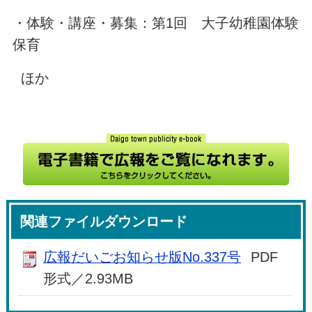
・体験・講座・募集：第1回 大子幼稚園体験
保育
ほか
関連ファイルダウンロード
広報だいごお知らせ版No.337号
PDF
形式／2.93MB