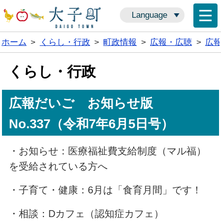
Language
ホーム
>
くらし・行政
>
町政情報
>
広報・広聴
>
広
くらし・行政
広報だいご お知らせ版
No.337（令和7年6月5日号）
・お知らせ：医療福祉費支給制度（マル福）
を受給されている方へ
・子育て・健康：6月は「食育月間」です！
・相談：Dカフェ（認知症カフェ）