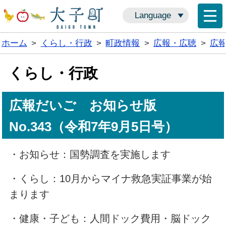
Language
ホーム
>
くらし・行政
>
町政情報
>
広報・広聴
>
広
くらし・行政
広報だいご お知らせ版
No.343（令和7年9月5日号）
・お知らせ：国勢調査を実施します
・くらし：10月からマイナ救急実証事業が始
まります
・健康・子ども：人間ドック費用・脳ドック