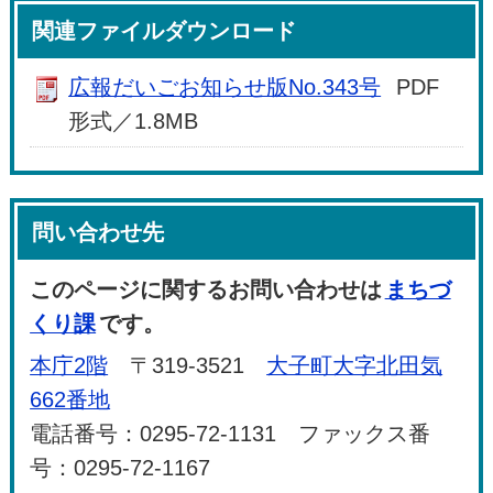
関連ファイルダウンロード
広報だいごお知らせ版No.343号
PDF
形式／1.8MB
問い合わせ先
このページに関するお問い合わせは
まちづ
くり課
です。
本庁2階
〒319-3521
大子町大字北田気
662番地
電話番号：0295-72-1131 ファックス番
号：0295-72-1167