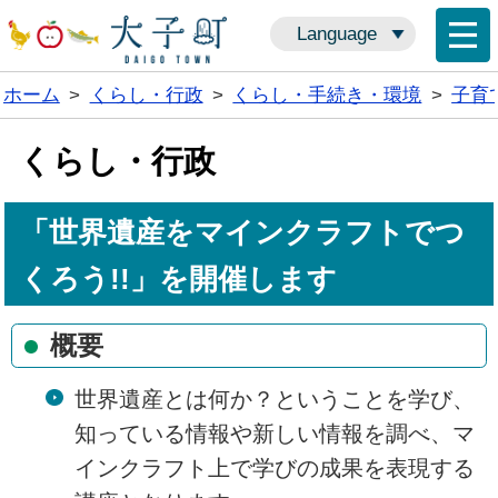
Language
ホーム
>
くらし・行政
>
くらし・手続き・環境
>
子育
くらし・行政
「世界遺産をマインクラフトでつ
くろう!!」を開催します
概要
世界遺産とは何か？ということを学び、
知っている情報や新しい情報を調べ、マ
インクラフト上で学びの成果を表現する