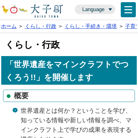
Language
ホーム
>
くらし・行政
>
くらし・手続き・環境
>
子育
くらし・行政
「世界遺産をマインクラフトでつ
くろう!!」を開催します
概要
世界遺産とは何か？ということを学び、
知っている情報や新しい情報を調べ、マ
インクラフト上で学びの成果を表現する